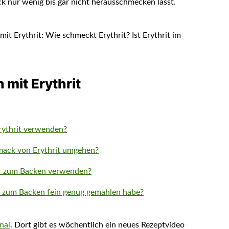
k nur wenig bis gar nicht herausschmecken lässt.
mit Erythrit
ythrit verwenden?
mack von Erythrit umgehen?
ker zum Backen verwenden?
it zum Backen fein genug gemahlen habe?
nal
. Dort gibt es wöchentlich ein neues Rezeptvideo