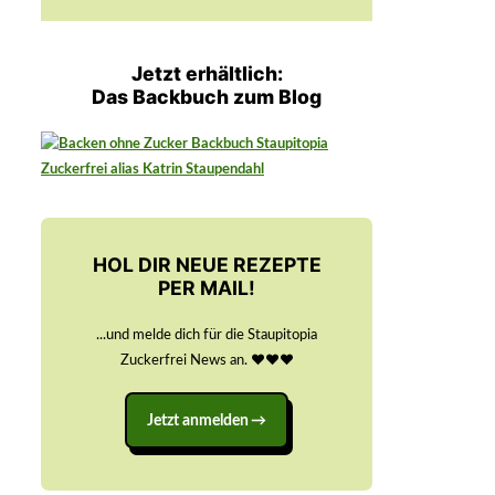
Jetzt erhältlich:
Das Backbuch zum Blog
HOL DIR NEUE REZEPTE
PER MAIL!
...und melde dich für die Staupitopia
Zuckerfrei News an. ♥️♥️♥️
Jetzt anmelden