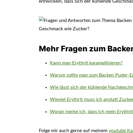
entwickeln, dass sich der kühlende Geschmac
Mehr Fragen zum Backen 
Kann man Erythrit karamellisieren?
Warum sollte man zum Backen Puder-Er
Wie lässt sich der kühlende Nachgesch
Wieviel Erythrit muss ich anstatt Zuc
Woran merke ich, dass ich mein Erythr
Folge mir auch gerne auf meinem
youtube Ka