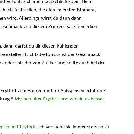
nd es fühlt sich auch tatsächlich so an. Beim
chkeit feststellen, die dich im ersten Moment,
en wird. Allerdings wirst du dann dann
 Geschmack von diesem Zuckerersatz bemerken.
n, dann darfst du dir diesen kühlenden
vorstellen! Nichtsdestotrotz ist der Geschmack
anders als der von Zucker und sollte auch bei der
rythrit zum Backen und für Süßspeisen erfahren?
itrag
5 Mythen über Erythrit und wie du es besser
pten mit Erythrit
. Ich versuche sie immer stets so zu