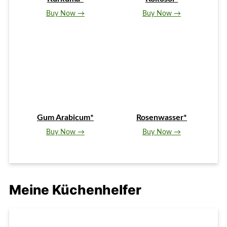
Buy Now →
Buy Now →
Gum Arabicum*
Rosenwasser*
Buy Now →
Buy Now →
Meine Küchenhelfer