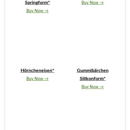
Springform*
Buy Now →
Buy Now →
Hörncheneisen*
Gummibärchen
Silikonform*
Buy Now →
Buy Now →