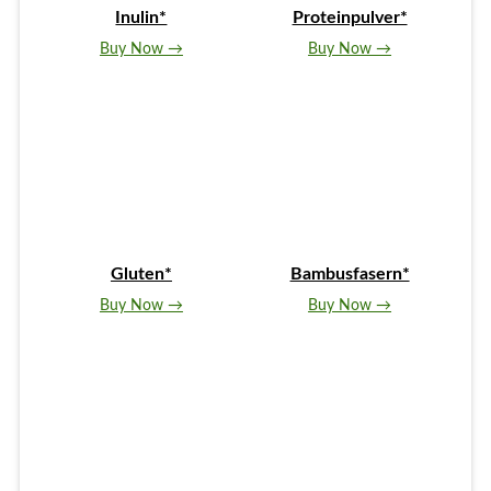
Inulin*
Proteinpulver*
Buy Now →
Buy Now →
Gluten*
Bambusfasern*
Buy Now →
Buy Now →