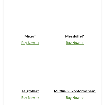
Mixer*
Messlöffel*
Buy Now →
Buy Now →
Teigroller*
Muffin-Silikonförmchen*
Buy Now →
Buy Now →