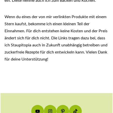
ein. Diese nehme auch ich zum Backen und Kochen.
Wenn du eines der von mir verlinkten Produkte mit einem
Stern kaufst, bekomme ich einen kleinen Teil der
Einnahmen. Für dich entstehen keine Kosten und der Preis
ändert sich für dich nicht. Die Links tragen dazu bei, dass
ich Staupitopia auch in Zukunft unabhängig betreiben und
zuckerfreie Rezepte für dich entwickeln kann. Vielen Dank
für deine Unterstützung!
Footer