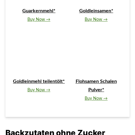
Guarkernmehl*
Goldleinsamen*
Buy Now →
Buy Now →
Goldleinmehl teilentölt*
Flohsamen Schalen
Pulver*
Buy Now →
Buy Now →
Backzutaten ohne Zucker