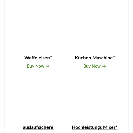
Waffeleisen*
Küchen Maschine*
Buy Now →
Buy Now →
auslaufsichere
Hochleistungs Mixer*