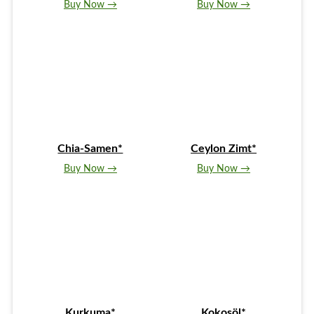
Buy Now →
Buy Now →
Chia-Samen*
Ceylon Zimt*
Buy Now →
Buy Now →
Kurkuma*
Kokosöl*