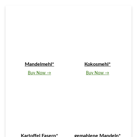
Mandelmehl*
Kokosmehl*
Buy Now →
Buy Now →
Kartoffel Fasern*
gemahlene Mandeln*