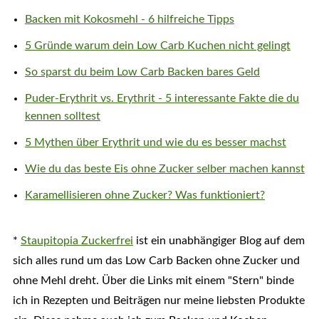
Backen mit Kokosmehl - 6 hilfreiche Tipps
5 Gründe warum dein Low Carb Kuchen nicht gelingt
So sparst du beim Low Carb Backen bares Geld
Puder-Erythrit vs. Erythrit - 5 interessante Fakte die du
kennen solltest
5 Mythen über Erythrit und wie du es besser machst
Wie du das beste Eis ohne Zucker selber machen kannst
Karamellisieren ohne Zucker? Was funktioniert?
*
Staupitopia Zuckerfrei
ist ein unabhängiger Blog auf dem
sich alles rund um das Low Carb Backen ohne Zucker und
ohne Mehl dreht. Über die Links mit einem "Stern" binde
ich in Rezepten und Beiträgen nur meine liebsten Produkte