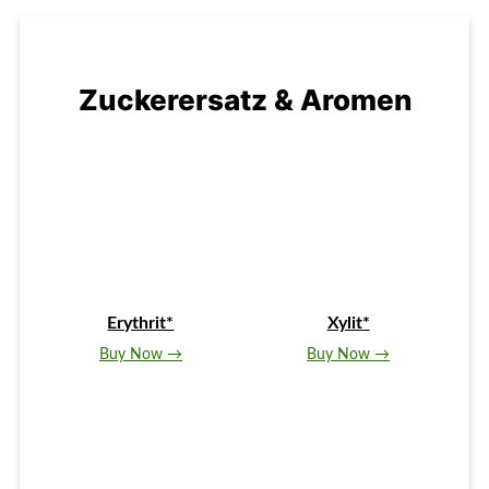
Zuckerersatz & Aromen
Erythrit*
Xylit*
Buy Now →
Buy Now →