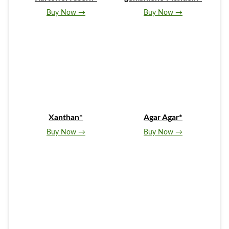
Buy Now →
Buy Now →
Xanthan*
Agar Agar*
Buy Now →
Buy Now →