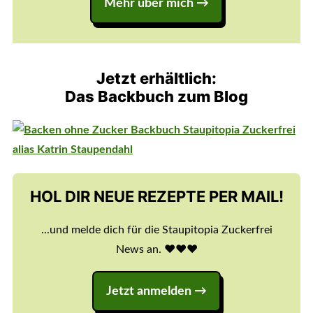
Mehr über mich →
Jetzt erhältlich:
Das Backbuch zum Blog
HOL DIR NEUE REZEPTE PER MAIL!
...und melde dich für die Staupitopia Zuckerfrei
News an. ♥️♥️♥️
Jetzt anmelden