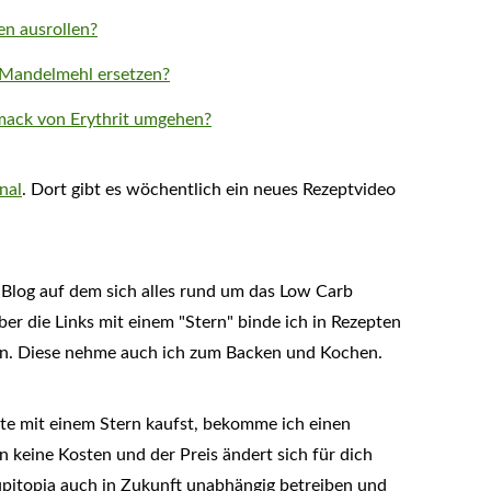
en ausrollen?
Mandelmehl ersetzen?
mack von Erythrit umgehen?
nal
. Dort gibt es wöchentlich ein neues Rezeptvideo
 Blog auf dem sich alles rund um das Low Carb
r die Links mit einem "Stern" binde ich in Rezepten
ein. Diese nehme auch ich zum Backen und Kochen.
te mit einem Stern kaufst, bekomme ich einen
n keine Kosten und der Preis ändert sich für dich
taupitopia auch in Zukunft unabhängig betreiben und