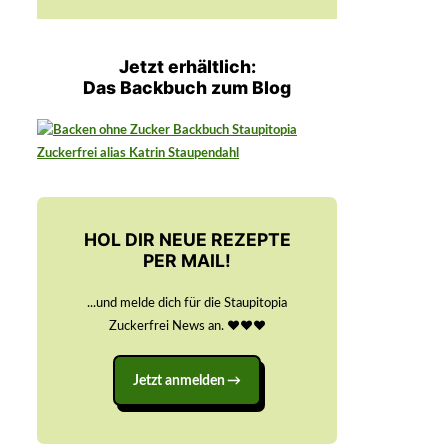
Jetzt erhältlich:
Das Backbuch zum Blog
HOL DIR NEUE REZEPTE
PER MAIL!
...und melde dich für die Staupitopia
Zuckerfrei News an. ♥️♥️♥️
Jetzt anmelden