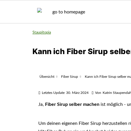
Staupitopia
Kann ich Fiber Sirup selb
Übersicht
Fiber Sirup
Kann ich Fiber Sirup selber 
Letztes Update
30. März 2024
Von
Katrin Staupendah
Ja,
Fiber Sirup selber machen
ist möglich - u
Um deinen eigenen Fiber Sirup herzustellen 