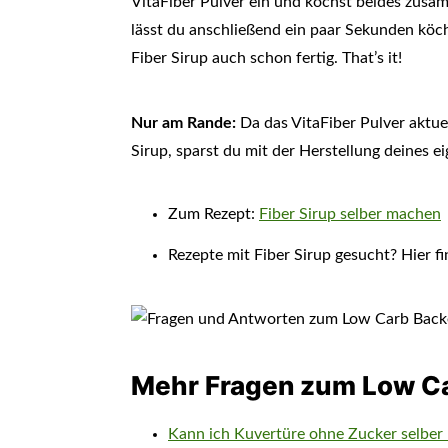
VitaFiber Pulver ein und kochst beides zus
lässt du anschließend ein paar Sekunden köc
Fiber Sirup auch schon fertig. That’s it!
Nur am Rande:
Da das VitaFiber Pulver aktuell
Sirup, sparst du mit der Herstellung deines e
Zum Rezept:
Fiber Sirup selber machen
Rezepte mit Fiber Sirup gesucht? Hier f
Mehr Fragen zum Low C
Kann ich Kuvertüre ohne Zucker selbe