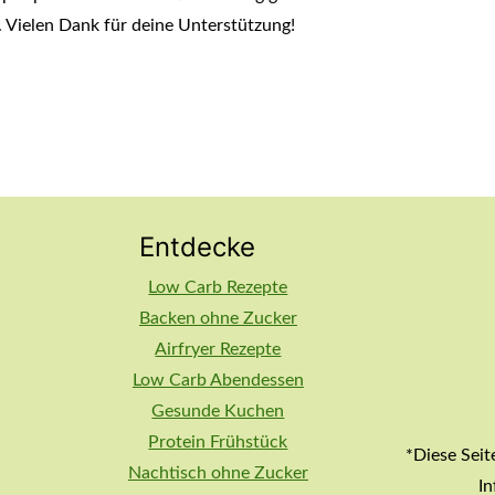
. Vielen Dank für deine Unterstützung!
Entdecke
Low Carb Rezepte
Backen ohne Zucker
Airfryer Rezepte
Low Carb Abendessen
Gesunde Kuchen
Protein Frühstück
*Diese Seit
Nachtisch ohne Zucker
I