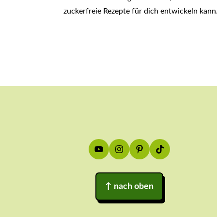
zuckerfreie Rezepte für dich entwickeln kann
Footer
↑
nach oben