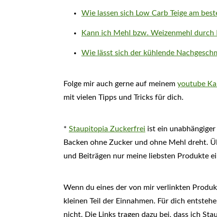
Wie lassen sich Low Carb Teige am best
Kann ich Mehl bzw. Weizenmehl durch 
Wie lässt sich der kühlende Nachgesch
Folge mir auch gerne auf meinem
youtube Ka
mit vielen Tipps und Tricks für dich.
*
Staupitopia Zuckerfrei
ist ein unabhängiger
Backen ohne Zucker und ohne Mehl dreht. Übe
und Beiträgen nur meine liebsten Produkte 
Wenn du eines der von mir verlinkten Produk
kleinen Teil der Einnahmen. Für dich entstehe
nicht. Die Links tragen dazu bei, dass ich S