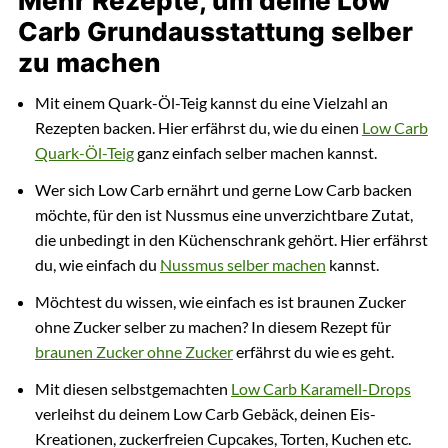
Mehr Rezepte, um deine Low
Carb Grundausstattung selber
zu machen
Mit einem Quark-Öl-Teig kannst du eine Vielzahl an
Rezepten backen. Hier erfährst du, wie du einen
Low Carb
Quark-Öl-Teig
ganz einfach selber machen kannst.
Wer sich Low Carb ernährt und gerne Low Carb backen
möchte, für den ist Nussmus eine unverzichtbare Zutat,
die unbedingt in den Küchenschrank gehört. Hier erfährst
du, wie einfach du
Nussmus selber machen
kannst.
Möchtest du wissen, wie einfach es ist braunen Zucker
ohne Zucker selber zu machen? In diesem Rezept für
braunen Zucker ohne Zucker
erfährst du wie es geht.
Mit diesen selbstgemachten
Low Carb Karamell-Drops
verleihst du deinem Low Carb Gebäck, deinen Eis-
Kreationen, zuckerfreien Cupcakes, Torten, Kuchen etc.