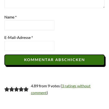
Name
*
E-Mail-Adresse
*
4.89 from 9 votes (
3 ratings without
comment
)