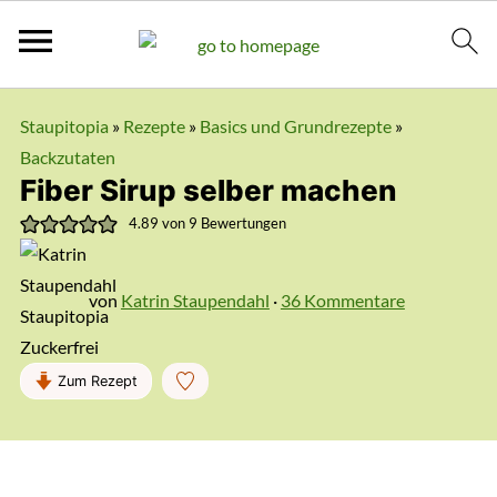
Staupitopia
»
Rezepte
»
Basics und Grundrezepte
»
Backzutaten
Fiber Sirup selber machen
4.89
von
9
Bewertungen
von
Katrin Staupendahl
·
36 Kommentare
Zum Rezept