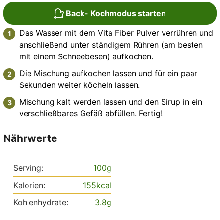
Back- Kochmodus starten
Das Wasser mit dem Vita Fiber Pulver verrühren und
anschließend unter ständigem Rühren (am besten
mit einem Schneebesen) aufkochen.
Die Mischung aufkochen lassen und für ein paar
Sekunden weiter köcheln lassen.
Mischung kalt werden lassen und den Sirup in ein
verschließbares Gefäß abfüllen. Fertig!
Nährwerte
Serving:
100
g
Kalorien:
155
kcal
Kohlenhydrate:
3.8
g