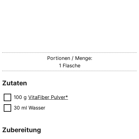
Portionen / Menge:
1
Flasche
Zutaten
▢
100
g
VitaFiber Pulver*
▢
30
ml
Wasser
Zubereitung