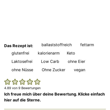
ballaststoffreich
fettarm
Das Rezept ist:
glutenfrei
kalorienarm
Keto
Laktosefrei
Low Carb
ohne Eier
ohne Nüsse
Ohne Zucker
vegan
4.89
von
9
Bewertungen
Ich freue mich über deine Bewertung. Klicke einfach
hier auf die Sterne.