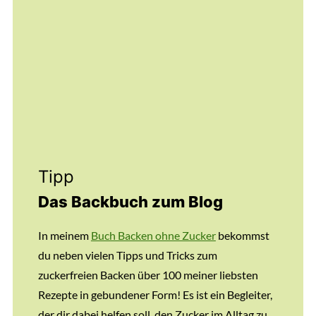
Tipp
Das Backbuch zum Blog
In meinem
Buch Backen ohne Zucker
bekommst
du neben vielen Tipps und Tricks zum
zuckerfreien Backen über 100 meiner liebsten
Rezepte in gebundener Form! Es ist ein Begleiter,
der dir dabei helfen soll, den Zucker im Alltag zu