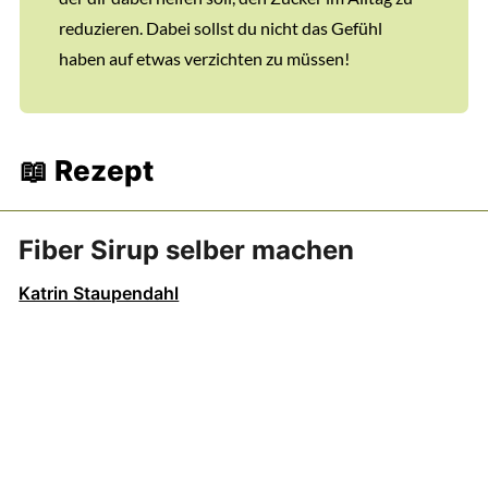
reduzieren. Dabei sollst du nicht das Gefühl
haben auf etwas verzichten zu müssen!
📖 Rezept
Fiber Sirup selber machen
Katrin Staupendahl