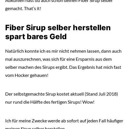
Abkühlen hast du auch schon deinen Fiber Sirup selber
gemacht. That’s it!
Fiber Sirup selber herstellen
spart bares Geld
Natürlich konnte ich es mir nicht nehmen lassen, dann auch
mal auszurechnen, was sich für eine Ersparnis aus dem
selber machen des Sirups ergibt. Das Ergebnis hat mich fast
vom Hocker gehauen!
Der selbstgemachte Sirup kostet aktuell (Stand Juli 2018)
nur rund die Hälfte des fertigen Sirups! Wow!
Ich für meine Zwecke werde ab sofort auf jeden Fall häufiger
meinen Sirup selber herstellen.