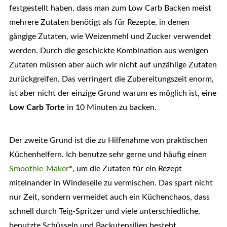
festgestellt haben, dass man zum Low Carb Backen meist
mehrere Zutaten benötigt als für Rezepte, in denen
gängige Zutaten, wie Weizenmehl und Zucker verwendet
werden. Durch die geschickte Kombination aus wenigen
Zutaten müssen aber auch wir nicht auf unzählige Zutaten
zurückgreifen. Das verringert die Zubereitungszeit enorm,
ist aber nicht der einzige Grund warum es möglich ist, eine
Low Carb Torte
in 10 Minuten zu backen.
Der zweite Grund ist die zu Hilfenahme von praktischen
Küchenhelfern. Ich benutze sehr gerne und häufig einen
Smoothie-Maker
*, um die Zutaten für ein Rezept
miteinander in Windeseile zu vermischen. Das spart nicht
nur Zeit, sondern vermeidet auch ein Küchenchaos, dass
schnell durch Teig-Spritzer und viele unterschiedliche,
benutzte Schüsseln und Backutensilien besteht.