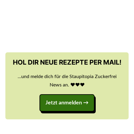
HOL DIR NEUE REZEPTE PER MAIL!
...und melde dich für die Staupitopia Zuckerfrei
News an. ♥️♥️♥️
Jetzt anmelden