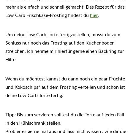
mehr als einfach und schnell gemacht. Das Rezept für das
Low Carb Frischkäse-Frosting findest du
hier
.
Um deine Low Carb Torte fertigzustellen, musst du zum
Schluss nur noch das Frosting auf den Kuchenboden
streichen. Ich nehme mir hierfür gerne einen Backring zur
Hilfe.
Wenn du möchtest kannst du dann noch ein paar Früchte
und Kokoschips* auf dem Frosting verteilen und schon ist
deine Low Carb Torte fertig.
Tipp: Bis zum servieren solltest du die Torte auf jeden Fall
in den Kühlschrank stellen.
Probier es gerne mal aus und lass mich wissen , wie dir die