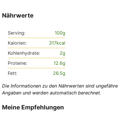
Nährwerte
Serving:
100
g
Kalorien:
317
kcal
Kohlenhydrate:
2
g
Proteine:
12.6
g
Fett:
26.5
g
Die Informationen zu den Nährwerten sind ungefähre
Angaben und werden automatisch berechnet.
Meine Empfehlungen