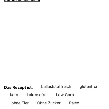
ballaststoffreich
glutenfrei
Das Rezept ist:
Keto
Laktosefrei
Low Carb
ohne Eier
Ohne Zucker
Paleo