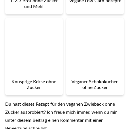
1-2-3 Brot ohne Zucker
Vegane Low Carb Rezepte
und Mehl
Knusprige Kekse ohne
Veganer Schokokuchen
Zucker
ohne Zucker
Du hast dieses Rezept für den veganen Zwieback ohne
Zucker ausprobiert? Ich freue mich immer, wenn du mir
unter diesem Beitrag einen Kommentar mit einer
Bewertung schreibst.