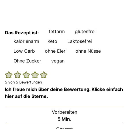
fettarm
glutenfrei
Das Rezept ist:
kalorienarm
Keto
Laktosefrei
Low Carb
ohne Eier
ohne Nüsse
Ohne Zucker
vegan
5
von
5
Bewertungen
Ich freue mich über deine Bewertung. Klicke einfach
hier auf die Sterne.
Vorbereiten
Minuten
5
Min.