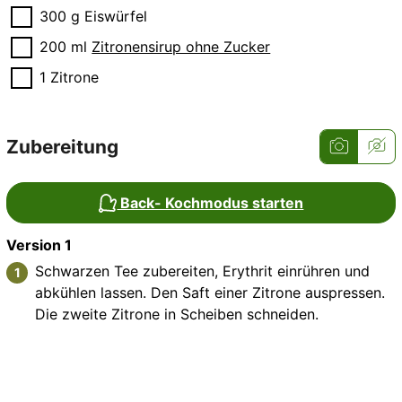
▢
300
g
Eiswürfel
▢
200
ml
Zitronensirup ohne Zucker
▢
1
Zitrone
Zubereitung
Back- Kochmodus starten
Version 1
Schwarzen Tee zubereiten, Erythrit einrühren und
abkühlen lassen. Den Saft einer Zitrone auspressen.
Die zweite Zitrone in Scheiben schneiden.