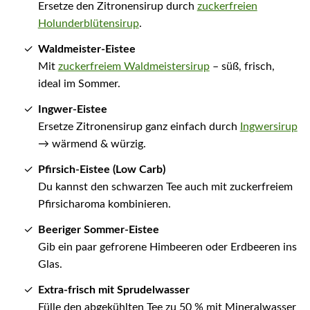
Ersetze den Zitronensirup durch
zuckerfreien
Holunderblütensirup
.
Waldmeister-Eistee
Mit
zuckerfreiem Waldmeistersirup
– süß, frisch,
ideal im Sommer.
Ingwer-Eistee
Ersetze Zitronensirup ganz einfach durch
Ingwersirup
→ wärmend & würzig.
Pfirsich-Eistee (Low Carb)
Du kannst den schwarzen Tee auch mit zuckerfreiem
Pfirsicharoma kombinieren.
Beeriger Sommer-Eistee
Gib ein paar gefrorene Himbeeren oder Erdbeeren ins
Glas.
Extra-frisch mit Sprudelwasser
Fülle den abgekühlten Tee zu 50 % mit Mineralwasser