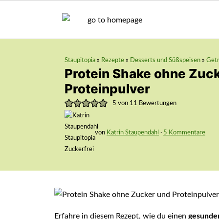
Staupitopia
»
Rezepte
»
Desserts und Süßspeisen
»
Get
Protein Shake ohne Zuc
Proteinpulver
5
von
11
Bewertungen
von
Katrin Staupendahl
·
5 Kommentare
Erfahre in diesem Rezept, wie du einen
gesunde