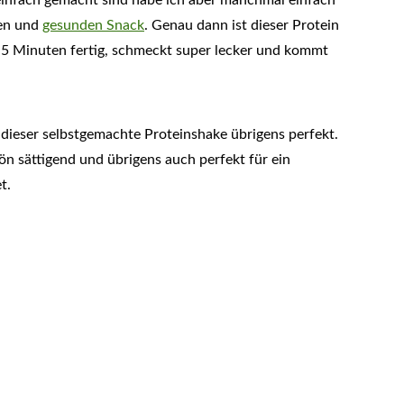
einfach gemacht sind habe ich aber manchmal einfach
den und
gesunden Snack
. Genau dann ist dieser Protein
r 5 Minuten fertig, schmeckt super lecker und kommt
ieser selbstgemachte Proteinshake übrigens perfekt.
ön sättigend und übrigens auch perfekt für ein
t.