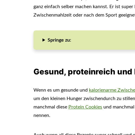
ganz einfach selber machen kannst. Er ist super l
Zwischenmahlzeit oder nach dem Sport geeignet
Springe zu:
Gesund, proteinreich und 
Wenn es um gesunde und
kalorienarme Zwisch
um den kleinen Hunger zwischendurch zu stillen
manchmal diese
Protein Cookies
und manchmal
nennen.