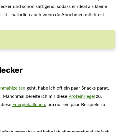
ecker und schön sättigend, sodass er ideal als kleine
 ist - natürlich auch wenn du Abnehmen möchtest.
lecker
enmahlzeiten
geht, habe ich oft ein paar Snacks parat,
. Manchmal bereite ich mir diese
Proteinriegel
zu,
 diese
Energiebällchen
, um nur ein paar Beispiele zu