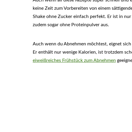
Auch wenn all diese Rezepte super schnell und 
keine Zeit zum Vorbereiten von einem sättigen
Shake ohne Zucker einfach perfekt. Er ist in nu
zudem sogar ohne Proteinpulver aus.
Auch wenn du Abnehmen möchtest, eignet sich d
Er enthält nur wenige Kalorien, ist trotzdem sch
eiweißreiches Frühstück zum Abnehmen
geeigne