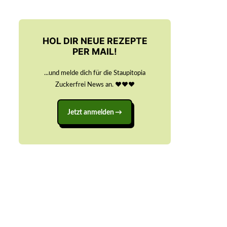
HOL DIR NEUE REZEPTE
PER MAIL!
...und melde dich für die Staupitopia
Zuckerfrei News an. ♥️♥️♥️
Jetzt anmelden