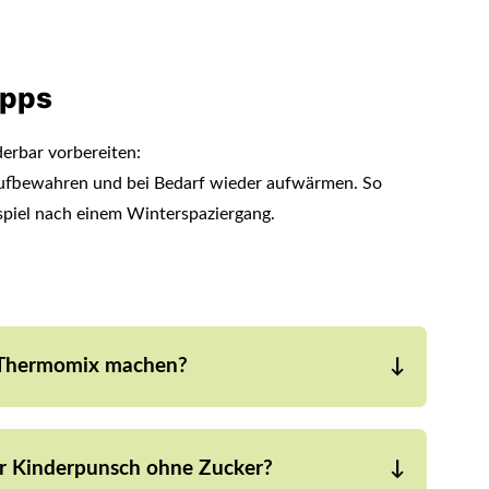
ipps
rbar vorbereiten:
 aufbewahren und bei Bedarf wieder aufwärmen. So
spiel nach einem Winterspaziergang.
 Thermomix machen?
ben, 10 Min. / 80 °C / Stufe 1 erhitzen und dann
ür Kinderpunsch ohne Zucker?