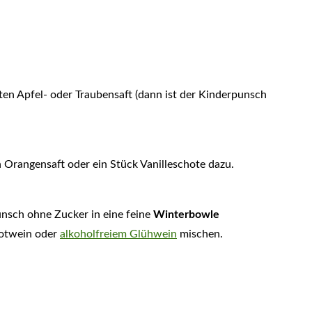
en Apfel- oder Traubensaft (dann ist der Kinderpunsch
n Orangensaft oder ein Stück Vanilleschote dazu.
nsch ohne Zucker in eine feine
Winterbowle
Rotwein oder
alkoholfreiem Glühwein
mischen.