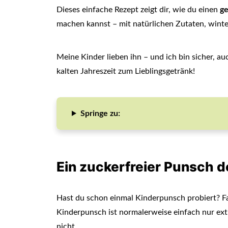
Dieses einfache Rezept zeigt dir, wie du einen
ge
machen kannst – mit natürlichen Zutaten, wint
Meine Kinder lieben ihn – und ich bin sicher, au
kalten Jahreszeit zum Lieblingsgetränk!
Springe zu:
Ein zuckerfreier Punsch 
Hast du schon einmal Kinderpunsch probiert? Fal
Kinderpunsch ist normalerweise einfach nur e
nicht.