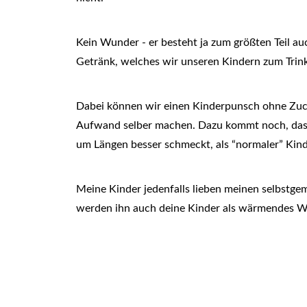
Kein Wunder - er besteht ja zum größten Teil auc
Getränk, welches wir unseren Kindern zum Tri
Dabei können wir einen Kinderpunsch ohne Zuck
Aufwand selber machen. Dazu kommt noch, das
um Längen besser schmeckt, als “normaler” Kin
Meine Kinder jedenfalls lieben meinen selbst
werden ihn auch deine Kinder als wärmendes W