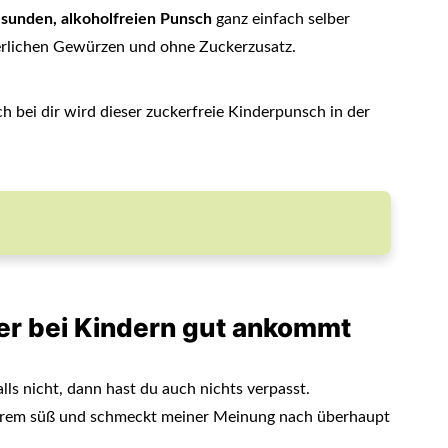
sunden, alkoholfreien Punsch
ganz einfach selber
erlichen Gewürzen und ohne Zuckerzusatz.
ch bei dir wird dieser zuckerfreie Kinderpunsch in der
der bei Kindern gut ankommt
ls nicht, dann hast du auch nichts verpasst.
xtrem süß und schmeckt meiner Meinung nach überhaupt