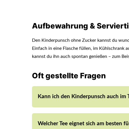
Aufbewahrung & Serviert
Den Kinderpunsch ohne Zucker kannst du wunde
Einfach in eine Flasche füllen, im Kühlschrank
kannst du ihn auch spontan genießen – zum Bei
Oft gestellte Fragen
Kann ich den Kinderpunsch auch im
Ja, einfach alle Zutaten in den Mixtopf ge
durch ein Sieb abgießen.
Welcher Tee eignet sich am besten f