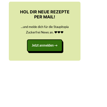
HOL DIR NEUE REZEPTE
PER MAIL!
...und melde dich für die Staupitopia
Zuckerfrei News an. ♥️♥️♥️
Jetzt anmelden