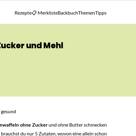
Rezepte
📋 Merkliste
Backbuch
Themen
Tipps
ucker und Mehl
und ohne Butter schmecken
nwaffeln ohne Zucker
g brauchst du nur 5 Zutaten, wovon eine allein schon