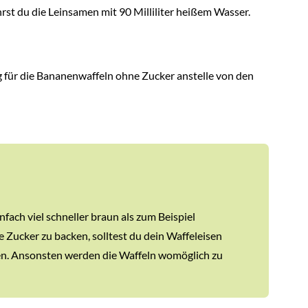
st du die Leinsamen mit 90 Milliliter heißem Wasser.
 für die Bananenwaffeln ohne Zucker anstelle von den
ch viel schneller braun als zum Beispiel
ucker zu backen, solltest du dein Waffeleisen
len. Ansonsten werden die Waffeln womöglich zu