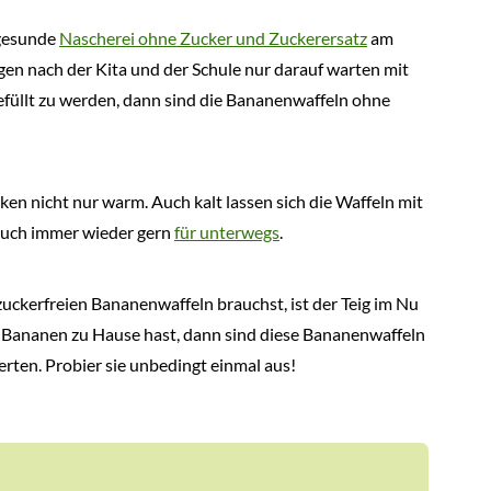
gesunde
Nascherei ohne Zucker und Zuckerersatz
am
n nach der Kita und der Schule nur darauf warten mit
efüllt zu werden, dann sind die Bananenwaffeln ohne
ken nicht nur warm. Auch kalt lassen sich die Waffeln mit
auch immer wieder gern
für unterwegs
.
uckerfreien Bananenwaffeln brauchst, ist der Teig im Nu
fe Bananen zu Hause hast, dann sind diese Bananenwaffeln
erten. Probier sie unbedingt einmal aus!