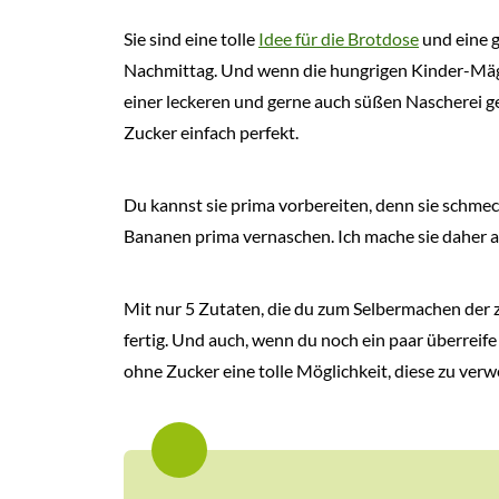
Sie sind eine tolle
Idee für die Brotdose
und eine 
Nachmittag. Und wenn die hungrigen Kinder-Mäge
einer leckeren und gerne auch süßen Nascherei g
Zucker einfach perfekt.
Du kannst sie prima vorbereiten, denn sie schmec
Bananen prima vernaschen. Ich mache sie daher 
Mit nur 5 Zutaten, die du zum Selbermachen der z
fertig. Und auch, wenn du noch ein paar überrei
ohne Zucker eine tolle Möglichkeit, diese zu verw