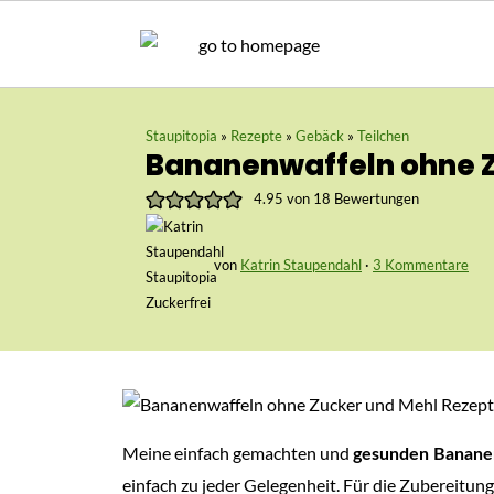
Staupitopia
»
Rezepte
»
Gebäck
»
Teilchen
Bananenwaffeln ohne Z
4.95
von
18
Bewertungen
von
Katrin Staupendahl
·
3 Kommentare
Meine einfach gemachten und
gesunden Banane
einfach zu jeder Gelegenheit. Für die Zubereitun