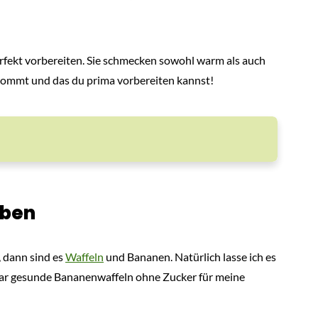
fekt vorbereiten. Sie schmecken sowohl warm als auch
ankommt und das du prima vorbereiten kannst!
eben
, dann sind es
Waffeln
und Bananen. Natürlich lasse ich es
aar gesunde Bananenwaffeln ohne Zucker für meine