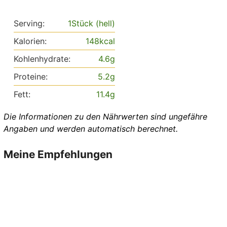
Serving:
1
Stück (hell)
Kalorien:
148
kcal
Kohlenhydrate:
4.6
g
Proteine:
5.2
g
Fett:
11.4
g
Die Informationen zu den Nährwerten sind ungefähre
Angaben und werden automatisch berechnet.
Meine Empfehlungen