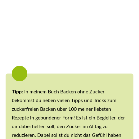
Tipp:
In meinem
Buch Backen ohne Zucker
bekommst du neben vielen Tipps und Tricks zum
zuckerfreien Backen über 100 meiner liebsten
Rezepte in gebundener Form! Es ist ein Begleiter, der
dir dabei helfen soll, den Zucker im Alltag zu
reduzieren. Dabei sollst du nicht das Gefühl haben