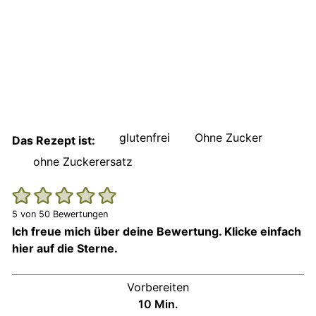
glutenfrei
Ohne Zucker
Das Rezept ist:
ohne Zuckerersatz
5
von
50
Bewertungen
Ich freue mich über deine Bewertung. Klicke einfach
hier auf die Sterne.
Vorbereiten
Minuten
10
Min.