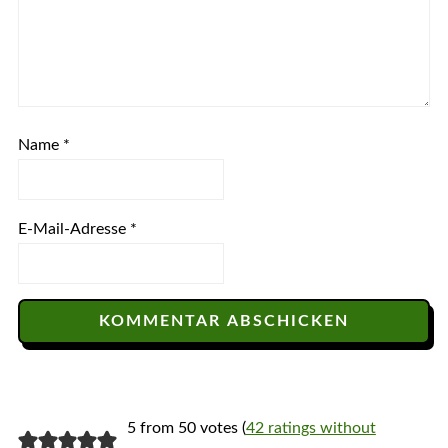
Name
*
E-Mail-Adresse
*
5 from 50 votes (
42 ratings without