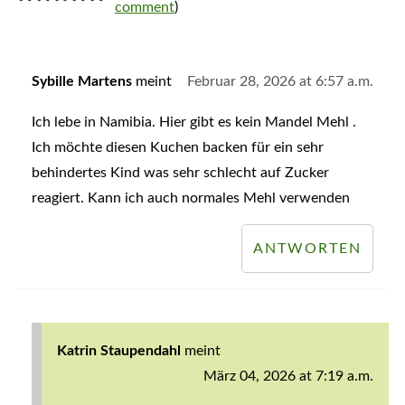
comment
)
Sybille Martens
meint
Februar 28, 2026 at 6:57 a.m.
Ich lebe in Namibia. Hier gibt es kein Mandel Mehl .
Ich möchte diesen Kuchen backen für ein sehr
behindertes Kind was sehr schlecht auf Zucker
reagiert. Kann ich auch normales Mehl verwenden
ANTWORTEN
Katrin Staupendahl
meint
März 04, 2026 at 7:19 a.m.