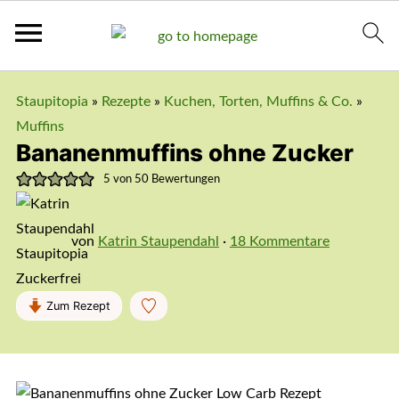
Staupitopia
»
Rezepte
»
Kuchen, Torten, Muffins & Co.
»
Muffins
Bananenmuffins ohne Zucker
5
von
50
Bewertungen
von
Katrin Staupendahl
·
18 Kommentare
Zum Rezept