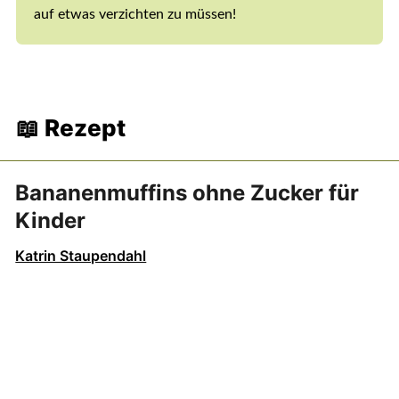
auf etwas verzichten zu müssen!
📖 Rezept
Bananenmuffins ohne Zucker für
Kinder
Katrin Staupendahl