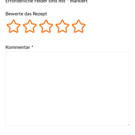
Erforderliche Felder sind mit
*
markiert
Bewerte das Rezept
Kommentar
*