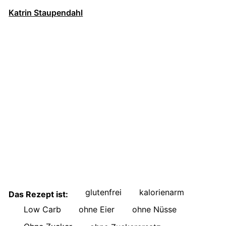
Katrin Staupendahl
glutenfrei
kalorienarm
Das Rezept ist:
Low Carb
ohne Eier
ohne Nüsse