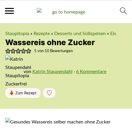
Staupitopia
»
Rezepte
»
Desserts und Süßspeisen
»
Eis
Wassereis ohne Zucker
5
von
10
Bewertungen
von
Katrin Staupendahl
·
6 Kommentare
Zum Rezept