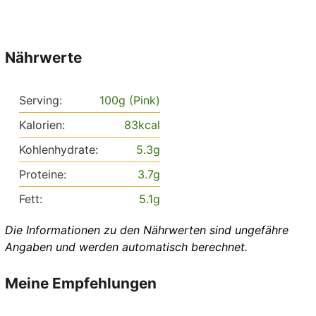
Nährwerte
Serving:
100
g (Pink)
Kalorien:
83
kcal
Kohlenhydrate:
5.3
g
Proteine:
3.7
g
Fett:
5.1
g
Die Informationen zu den Nährwerten sind ungefähre
Angaben und werden automatisch berechnet.
Meine Empfehlungen