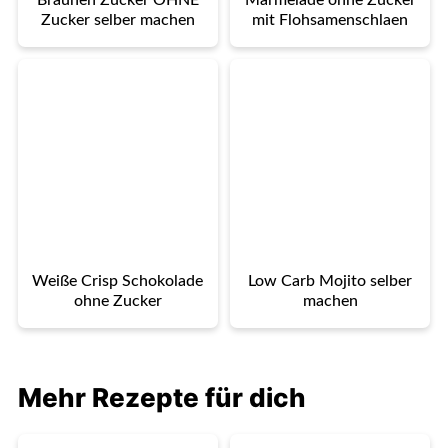
Braunen Zucker OHNE
Marmelade ohne Zucker
Zucker selber machen
mit Flohsamenschlaen
Weiße Crisp Schokolade
Low Carb Mojito selber
ohne Zucker
machen
Mehr Rezepte für dich