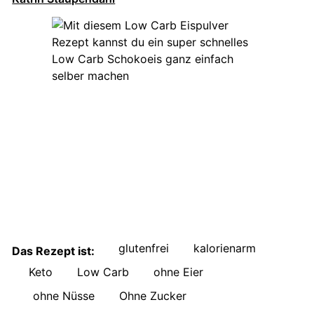
glutenfrei
kalorienarm
Das Rezept ist:
Keto
Low Carb
ohne Eier
ohne Nüsse
Ohne Zucker