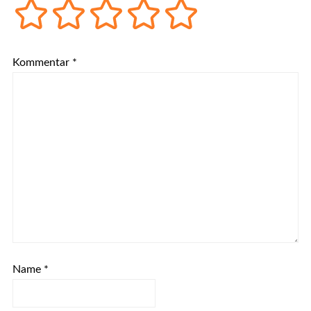
Kommentar
*
Name
*