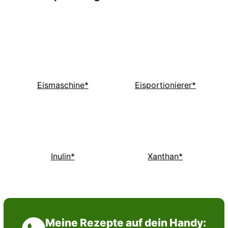
Eismaschine*
Eisportionierer*
Inulin*
Xanthan*
Meine Rezepte auf dein Handy: