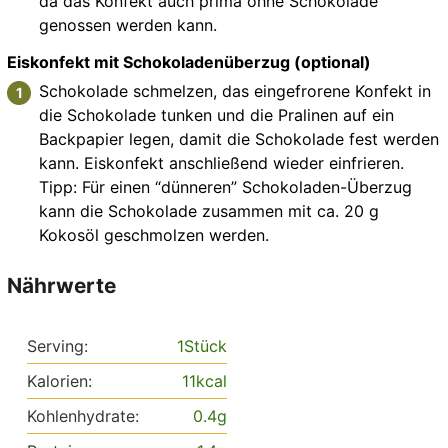
da das Konfekt auch prima ohne Schokolade
genossen werden kann.
Eiskonfekt mit Schokoladenüberzug (optional)
Schokolade schmelzen, das eingefrorene Konfekt in
die Schokolade tunken und die Pralinen auf ein
Backpapier legen, damit die Schokolade fest werden
kann. Eiskonfekt anschließend wieder einfrieren.
Tipp: Für einen “dünneren” Schokoladen-Überzug
kann die Schokolade zusammen mit ca. 20 g
Kokosöl geschmolzen werden.
Nährwerte
Serving:
1
Stück
Kalorien:
11
kcal
Kohlenhydrate:
0.4
g