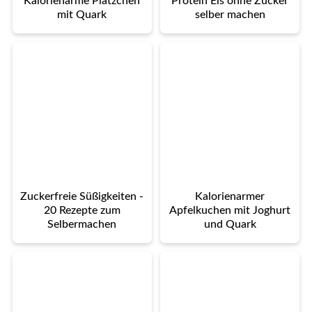
Kalorienarme Plätzchen
Protein Eis ohne Zucker
mit Quark
selber machen
Zuckerfreie Süßigkeiten -
Kalorienarmer
20 Rezepte zum
Apfelkuchen mit Joghurt
Selbermachen
und Quark