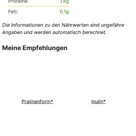
Proteine:
1.4
g
Fett:
0.1
g
Die Informationen zu den Nährwerten sind ungefähre
Angaben und werden automatisch berechnet.
Meine Empfehlungen
Pralinenform*
Inulin*