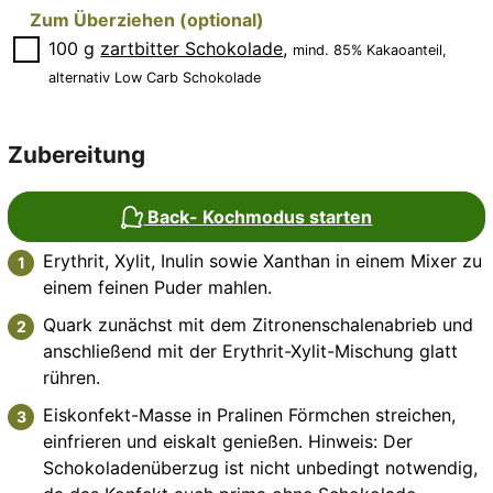
Zum Überziehen (optional)
▢
100
g
zartbitter Schokolade
,
mind. 85% Kakaoanteil,
alternativ Low Carb Schokolade
Zubereitung
Back- Kochmodus starten
Erythrit, Xylit, Inulin sowie Xanthan in einem Mixer zu
einem feinen Puder mahlen.
Quark zunächst mit dem Zitronenschalenabrieb und
anschließend mit der Erythrit-Xylit-Mischung glatt
rühren.
Eiskonfekt-Masse in Pralinen Förmchen streichen,
einfrieren und eiskalt genießen. Hinweis: Der
Schokoladenüberzug ist nicht unbedingt notwendig,