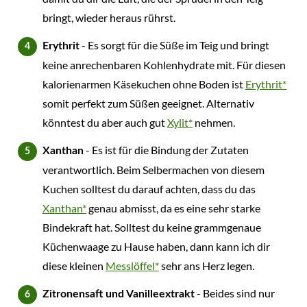
bringt, wieder heraus rührst.
- Es sorgt für die Süße im Teig und bringt
Erythrit
keine anrechenbaren Kohlenhydrate mit. Für diesen
kalorienarmen Käsekuchen ohne Boden ist
Erythrit*
somit perfekt zum Süßen geeignet. Alternativ
könntest du aber auch gut
Xylit*
nehmen.
- Es ist für die Bindung der Zutaten
Xanthan
verantwortlich. Beim Selbermachen von diesem
Kuchen solltest du darauf achten, dass du das
Xanthan*
genau abmisst, da es eine sehr starke
Bindekraft hat. Solltest du keine grammgenaue
Küchenwaage zu Hause haben, dann kann ich dir
diese kleinen
Messlöffel*
sehr ans Herz legen.
- Beides sind nur
Zitronensaft und Vanilleextrakt