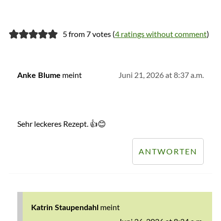
5 from 7 votes (
4 ratings without comment
)
meint
Juni 21, 2026 at 8:37 a.m.
Anke Blume
Sehr leckeres Rezept. 👍😊
ANTWORTEN
meint
Katrin Staupendahl