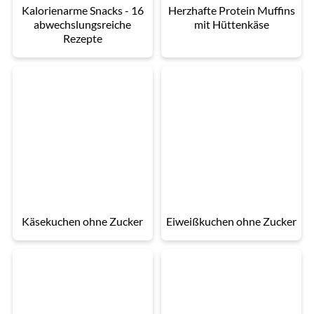
Kalorienarme Snacks - 16
Herzhafte Protein Muffins
abwechslungsreiche
mit Hüttenkäse
Rezepte
Käsekuchen ohne Zucker
Eiweißkuchen ohne Zucker