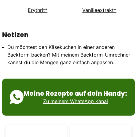
Erythrit*
Vanilleextrakt*
Notizen
Du möchtest den Käsekuchen in einer anderen
Backform backen? Mit meinem
Backform-Umrechner
kannst du die Mengen ganz einfach anpassen.
Meine Rezepte auf dein Handy:
Zu meinem WhatsApp Kanal