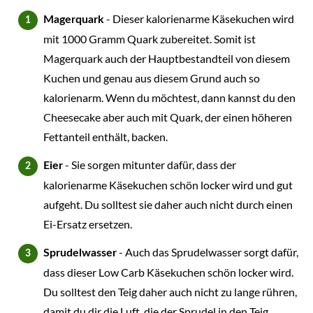
- Dieser kalorienarme Käsekuchen wird
Magerquark
mit 1000 Gramm Quark zubereitet. Somit ist
Magerquark auch der Hauptbestandteil von diesem
Kuchen und genau aus diesem Grund auch so
kalorienarm. Wenn du möchtest, dann kannst du den
Cheesecake aber auch mit Quark, der einen höheren
Fettanteil enthält, backen.
- Sie sorgen mitunter dafür, dass der
Eier
kalorienarme Käsekuchen schön locker wird und gut
aufgeht. Du solltest sie daher auch nicht durch einen
Ei-Ersatz ersetzen.
- Auch das Sprudelwasser sorgt dafür,
Sprudelwasser
dass dieser Low Carb Käsekuchen schön locker wird.
Du solltest den Teig daher auch nicht zu lange rühren,
damit du dir die Luft, die der Sprudel in den Teig