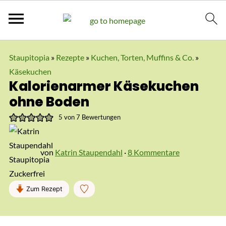
Staupitopia
»
Rezepte
»
Kuchen, Torten, Muffins & Co.
»
Käsekuchen
Kalorienarmer Käsekuchen
ohne Boden
5
von
7
Bewertungen
von
Katrin Staupendahl
·
8 Kommentare
Zum Rezept