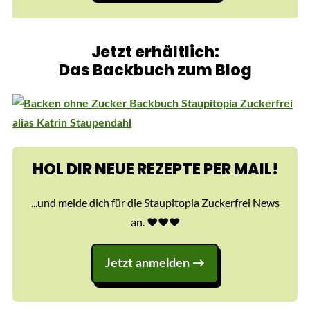
Jetzt erhältlich:
Das Backbuch zum Blog
HOL DIR NEUE REZEPTE PER MAIL!
...und melde dich für die Staupitopia Zuckerfrei News
an. ♥️♥️♥️
Jetzt anmelden