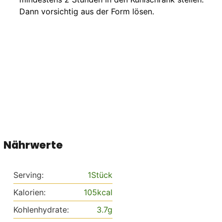
Dann vorsichtig aus der Form lösen.
Nährwerte
Serving:
1
Stück
Kalorien:
105
kcal
Kohlenhydrate:
3.7
g