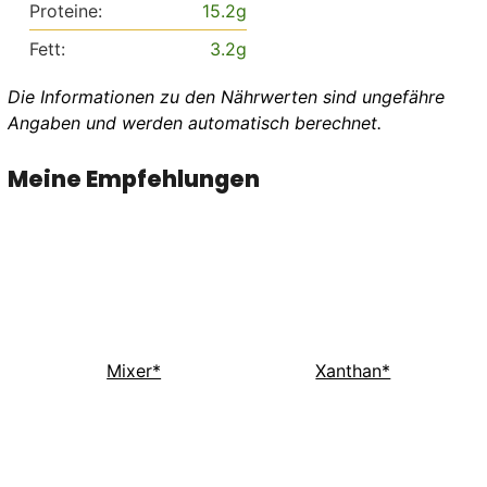
Proteine:
15.2
g
Fett:
3.2
g
Die Informationen zu den Nährwerten sind ungefähre
Angaben und werden automatisch berechnet.
Meine Empfehlungen
Mixer*
Xanthan*