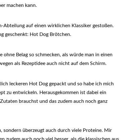
ber machen kann.
n-Abteilung auf einen wirklichen Klassiker gestoßen.
ung geschenkt: Hot Dog Brötchen.
 sie ohne Belag so schmecken, als würde man in einen
swegen als Rezeptidee auch nicht auf dem Schirm.
klich leckeren Hot Dog gepackt und so habe ich mich
ept zu entwickeln. Herausgekommen ist dabei ein
le Zutaten brauchst und das zudem auch noch ganz
, sondern überzeugt auch durch viele Proteine. Mir
 zudem auch noch viel besser, als die klassischen aus