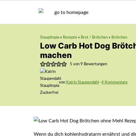
Staupitopia
»
Rezepte
»
Brot / Brötchen
»
Brötchen
Low Carb Hot Dog Brötc
machen
5
von
9
Bewertungen
von
Katrin Staupendahl
·
4 Kommentare
Wenn du dich kohlenhydratarm ernährst und di