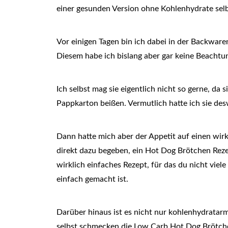
einer gesunden Version ohne Kohlenhydrate sel
Vor einigen Tagen bin ich dabei in der Backware
Diesem habe ich bislang aber gar keine Beacht
Ich selbst mag sie eigentlich nicht so gerne, da
Pappkarton beißen. Vermutlich hatte ich sie de
Dann hatte mich aber der Appetit auf einen wir
direkt dazu begeben, ein Hot Dog Brötchen Rez
wirklich einfaches Rezept, für das du nicht vie
einfach gemacht ist.
Darüber hinaus ist es nicht nur kohlenhydratarm
selbst schmecken die Low Carb Hot Dog Brötchen