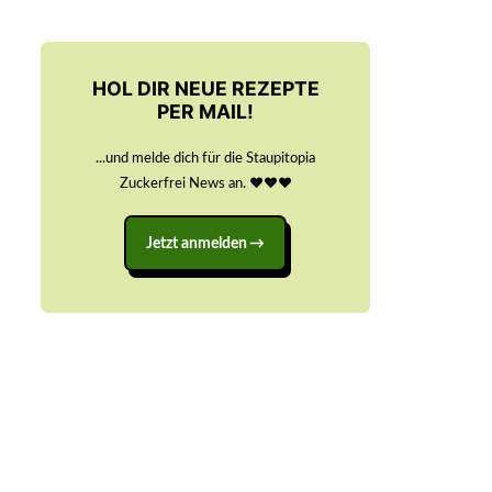
HOL DIR NEUE REZEPTE
PER MAIL!
...und melde dich für die Staupitopia
Zuckerfrei News an. ♥️♥️♥️
Jetzt anmelden