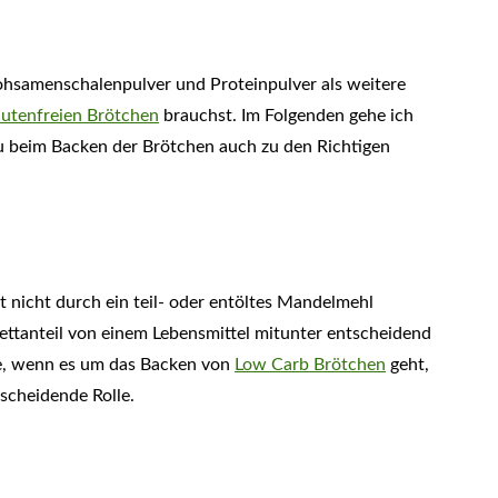
hsamenschalenpulver und Proteinpulver als weitere
lutenfreien Brötchen
brauchst. Im Folgenden gehe ich
du beim Backen der Brötchen auch zu den Richtigen
 nicht durch ein teil- oder entöltes Mandelmehl
 Fettanteil von einem Lebensmittel mitunter entscheidend
de, wenn es um das Backen von
Low Carb Brötchen
geht,
tscheidende Rolle.