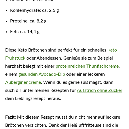
Kohlenhydrate: ca. 2,5 g
Proteine: ca. 8,2 g
Fett: ca. 14,4 g
Diese Keto Brötchen sind perfekt für ein schnelles
Keto
Frühstück
oder Abendessen. Genieße sie zum Beispiel
herzhaft belegt mit einer
proteinreichen Thunfischcreme
,
einem
gesunden Avocado-Dip
oder einer leckeren
Auberginencreme
. Wenn du es gerne süß magst, dann
such dir unter meinen Rezepten für
Aufstrich ohne Zucker
dein Lieblingsrezept heraus.
Fazit:
Mit diesem Rezept musst du nicht mehr auf leckere
Brötchen verzichten. Dank der Heißluftfritteuse sind die