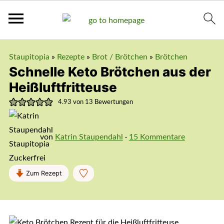
Staupitopia
»
Rezepte
»
Brot / Brötchen
»
Brötchen
Schnelle Keto Brötchen aus der
Heißluftfritteuse
4.93
von
13
Bewertungen
von
Katrin Staupendahl
·
15 Kommentare
Zum Rezept