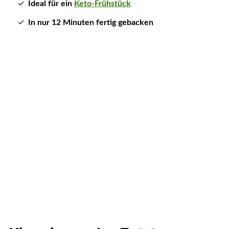
Ideal für ein
Keto-Frühstück
In nur 12 Minuten fertig gebacken