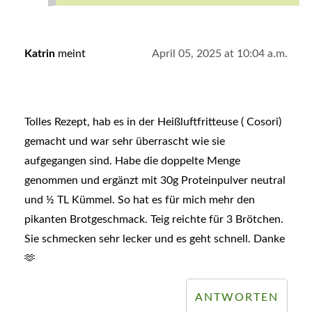
Katrin
meint
April 05, 2025 at 10:04 a.m.
Tolles Rezept, hab es in der Heißluftfritteuse ( Cosori)
gemacht und war sehr überrascht wie sie
aufgegangen sind. Habe die doppelte Menge
genommen und ergänzt mit 30g Proteinpulver neutral
und ½ TL Kümmel. So hat es für mich mehr den
pikanten Brotgeschmack. Teig reichte für 3 Brötchen.
Sie schmecken sehr lecker und es geht schnell. Danke
🫶
ANTWORTEN