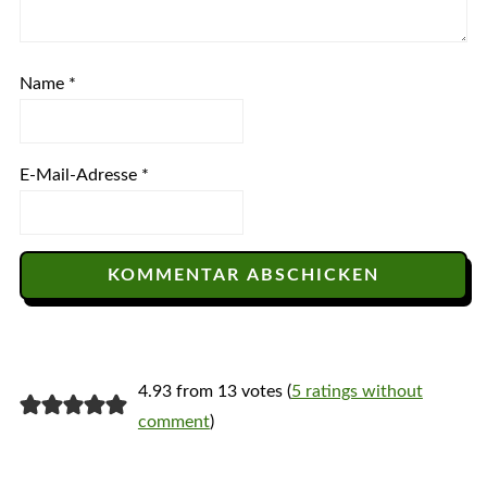
Name
*
E-Mail-Adresse
*
4.93 from 13 votes (
5 ratings without
comment
)