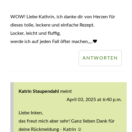
WOW! Liebe Kathrin, ich danke dir von Herzen für
dieses tolle, leckere und einfache Rezept.
Locker, leicht und fluffig,
werde ich auf jeden Fall öfter machen,,,,❤️
ANTWORTEN
Katrin Staupendahl
meint
April 03, 2025 at 6:40 p.m.
Liebe Inken,
das freut mich aber sehr! Ganz lieben Dank für
deine Rückmeldung - Katrin ☺️