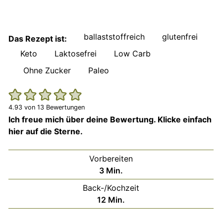
ballaststoffreich
glutenfrei
Das Rezept ist:
Keto
Laktosefrei
Low Carb
Ohne Zucker
Paleo
4.93
von
13
Bewertungen
Ich freue mich über deine Bewertung. Klicke einfach
hier auf die Sterne.
Vorbereiten
Minuten
3
Min.
Back-/Kochzeit
Minuten
12
Min.