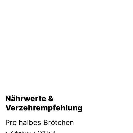
Nährwerte &
Verzehrempfehlung
Pro halbes Brötchen
Kalorien: ca. 181 kcal