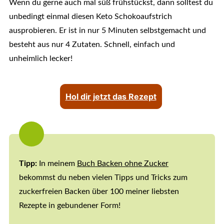
Wenn du gerne auch mal süß frühstückst, dann solltest du
unbedingt einmal diesen Keto Schokoaufstrich
ausprobieren. Er ist in nur 5 Minuten selbstgemacht und
besteht aus nur 4 Zutaten. Schnell, einfach und
unheimlich lecker!
Hol dir jetzt das Rezept
Tipp:
In meinem
Buch Backen ohne Zucker
bekommst du neben vielen Tipps und Tricks zum
zuckerfreien Backen über 100 meiner liebsten
Rezepte in gebundener Form!