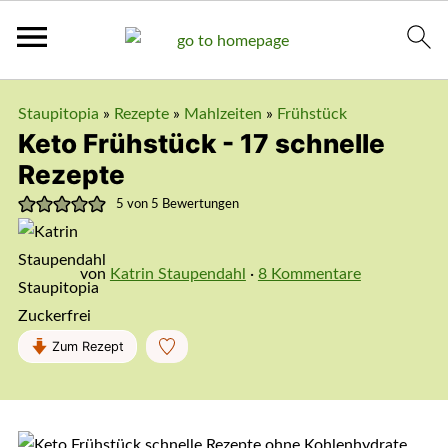
Staupitopia
»
Rezepte
»
Mahlzeiten
»
Frühstück
Keto Frühstück - 17 schnelle
Rezepte
5
von
5
Bewertungen
von
Katrin Staupendahl
·
8 Kommentare
Zum Rezept