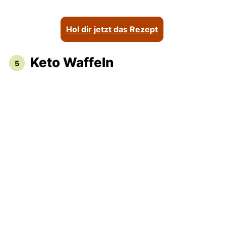
Hol dir jetzt das Rezept
Keto Waffeln