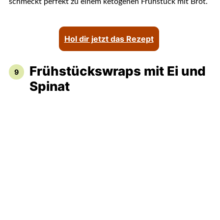
schmeckt perfekt zu einem ketogenen Frühstück mit Brot.
Hol dir jetzt das Rezept
Frühstückswraps mit Ei und
Spinat