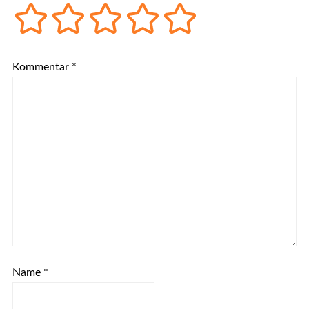
Kommentar
*
Name
*