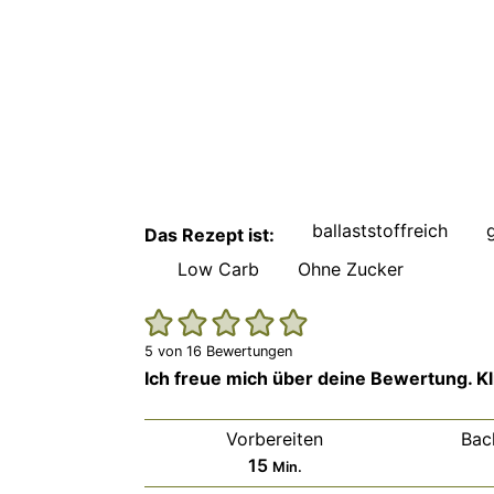
ballaststoffreich
Das Rezept ist:
Low Carb
Ohne Zucker
5
von
16
Bewertungen
Ich freue mich über deine Bewertung. Kli
Vorbereiten
Bac
Minuten
15
Min.