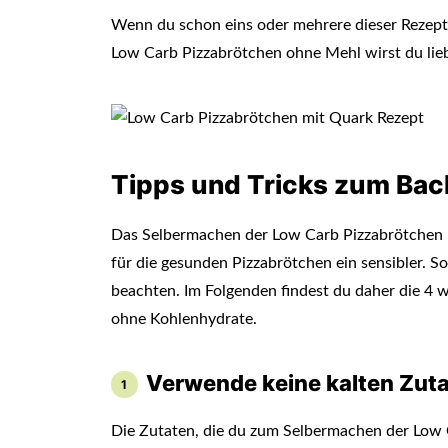
Wenn du schon eins oder mehrere dieser Rezepte
Low Carb Pizzabrötchen ohne Mehl wirst du lie
Tipps und Tricks zum Bac
Das Selbermachen der Low Carb Pizzabrötchen ist
für die gesunden Pizzabrötchen ein sensibler. S
beachten. Im Folgenden findest du daher die 4 
ohne Kohlenhydrate.
Verwende keine kalten Zut
Die Zutaten, die du zum Selbermachen der Low C