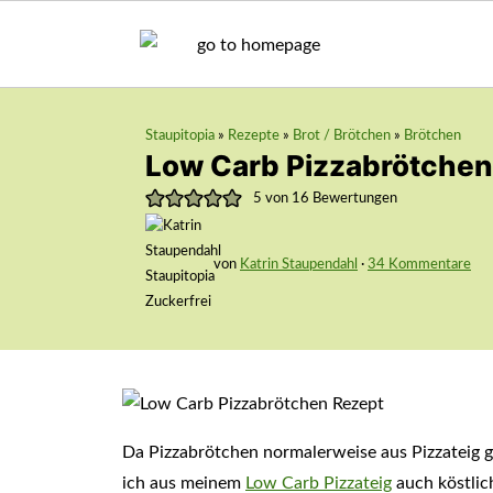
Staupitopia
»
Rezepte
»
Brot / Brötchen
»
Brötchen
Low Carb Pizzabrötchen
5
von
16
Bewertungen
von
Katrin Staupendahl
·
34 Kommentare
Da Pizzabrötchen normalerweise aus Pizzateig 
ich aus meinem
Low Carb Pizzateig
auch köstli