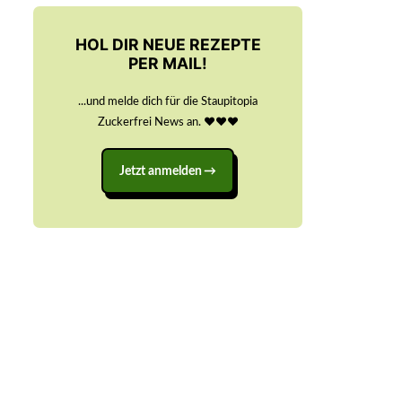
HOL DIR NEUE REZEPTE
PER MAIL!
...und melde dich für die Staupitopia
Zuckerfrei News an. ♥️♥️♥️
Jetzt anmelden