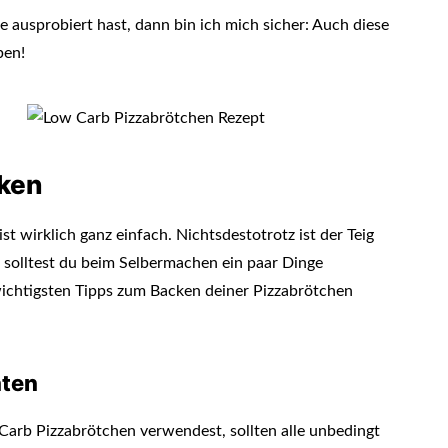
 ausprobiert hast, dann bin ich mich sicher: Auch diese
ben!
ken
 wirklich ganz einfach. Nichtsdestotrotz ist der Teig
o solltest du beim Selbermachen ein paar Dinge
wichtigsten Tipps zum Backen deiner Pizzabrötchen
aten
arb Pizzabrötchen verwendest, sollten alle unbedingt