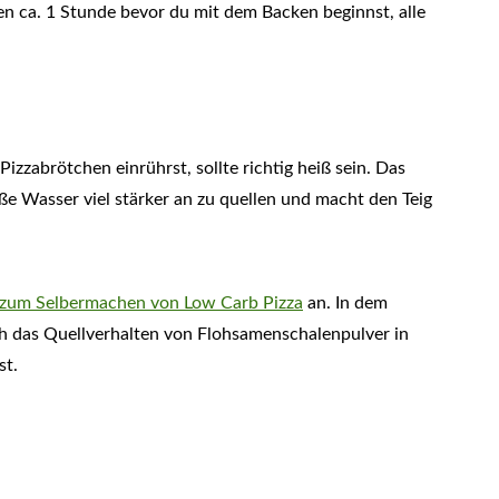
n ca. 1 Stunde bevor du mit dem Backen beginnst, alle
izzabrötchen einrührst, sollte richtig heiß sein. Das
ße Wasser viel stärker an zu quellen und macht den Teig
 zum Selbermachen von Low Carb Pizza
an. In dem
ch das Quellverhalten von Flohsamenschalenpulver in
st.