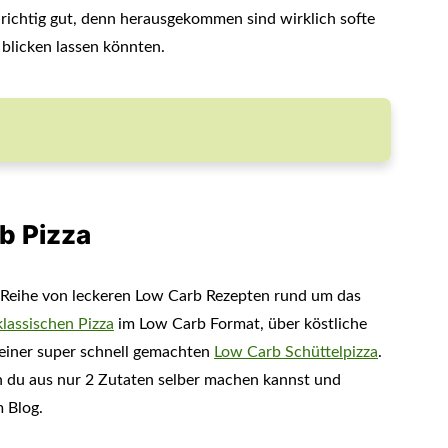
r richtig gut, denn herausgekommen sind wirklich softe
 blicken lassen könnten.
b Pizza
e Reihe von leckeren Low Carb Rezepten rund um das
klassischen Pizza
im Low Carb Format, über köstliche
 einer super schnell gemachten
Low Carb Schüttelpizza
.
n du aus nur 2 Zutaten selber machen kannst und
m Blog.