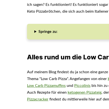
ich sagen? Es funktioniert! Es funktioniert soga
Keto Pizzabrötchen, die sich auch beim Italiener
Springe zu:
Alles rund um die Low Car
Auf meinem Blog findest du ja schon eine ganz
Thema "Low Carb Pizza". Angefangen von einer
Low Carb Pizzamuffins
und
Piccolinis
bis hin zu
Auch Rezepte für einen
ketogenen Pizzateig
, de
Pizzacracker
findest du mittlerweile hier auf de