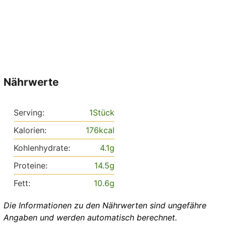
Nährwerte
Serving:
1
Stück
Kalorien:
176
kcal
Kohlenhydrate:
4.1
g
Proteine:
14.5
g
Fett:
10.6
g
Die Informationen zu den Nährwerten sind ungefähre
Angaben und werden automatisch berechnet.