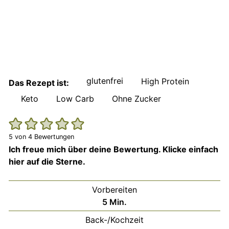
glutenfrei
High Protein
Das Rezept ist:
Keto
Low Carb
Ohne Zucker
5
von
4
Bewertungen
Ich freue mich über deine Bewertung. Klicke einfach
hier auf die Sterne.
Vorbereiten
Minuten
5
Min.
Back-/Kochzeit