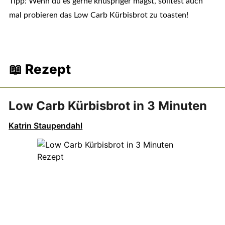
Tipp: Wenn du es gerne knuspriger magst, solltest auch
mal probieren das Low Carb Kürbisbrot zu toasten!
📖 Rezept
Low Carb Kürbisbrot in 3 Minuten
Katrin Staupendahl