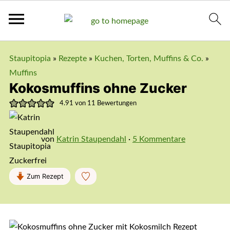
Staupitopia
»
Rezepte
»
Kuchen, Torten, Muffins & Co.
»
Muffins
Kokosmuffins ohne Zucker
4.91
von
11
Bewertungen
von
Katrin Staupendahl
·
5 Kommentare
Zum Rezept