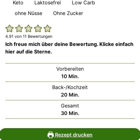
Keto
Laktosefrei
Low Carb
ohne Nüsse
Ohne Zucker
4.91
von
11
Bewertungen
Ich freue mich über deine Bewertung. Klicke einfach
hier auf die Sterne.
Vorbereiten
Minuten
10
Min.
Back-/Kochzeit
Minuten
20
Min.
Gesamt
Minuten
30
Min.
Rezept drucken