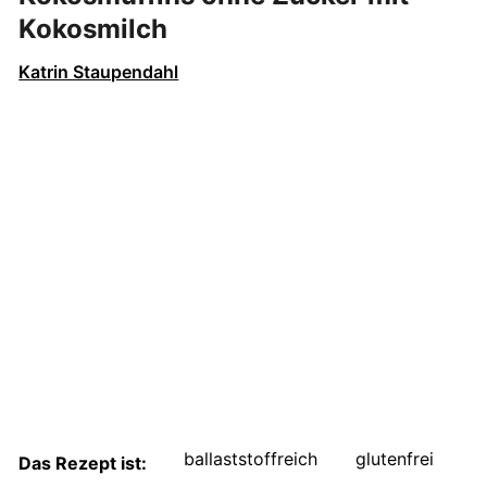
Kokosmilch
Katrin Staupendahl
ballaststoffreich
glutenfrei
Das Rezept ist: