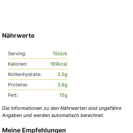
Nährwerte
Serving:
1
Stück
Kalorien:
169
kcal
Kohlenhydrate:
3.5
g
Proteine:
3.8
g
Fett:
15
g
Die Informationen zu den Nährwerten sind ungefähre
Angaben und werden automatisch berechnet.
Meine Empfehlungen