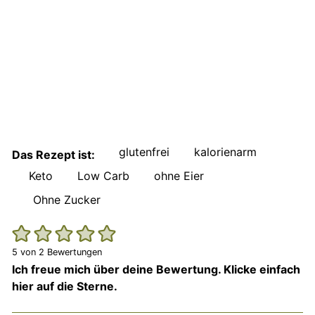
glutenfrei
kalorienarm
Das Rezept ist:
Keto
Low Carb
ohne Eier
Ohne Zucker
5
von
2
Bewertungen
Ich freue mich über deine Bewertung. Klicke einfach
hier auf die Sterne.