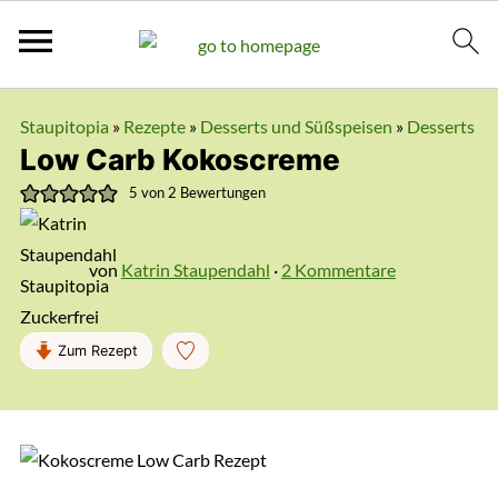
Staupitopia
»
Rezepte
»
Desserts und Süßspeisen
»
Desserts
Low Carb Kokoscreme
5
von
2
Bewertungen
von
Katrin Staupendahl
·
2 Kommentare
Zum Rezept