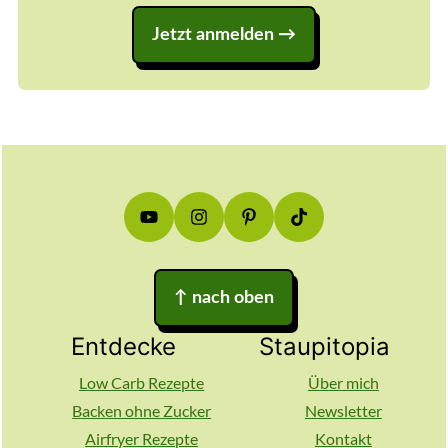
Jetzt anmelden
Footer
↑
nach oben
Entdecke
Staupitopia
Low Carb Rezepte
Über mich
Backen ohne Zucker
Newsletter
Airfryer Rezepte
Kontakt