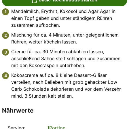
Mandelmilch, Erythrit, Kokosöl und Agar Agar in
einen Topf geben und unter ständigem Rühren
zusammen aufkochen.
Mischung für ca. 4 Minuten, unter gelegentlichem
Rühren, weiter köcheln lassen.
Creme für ca. 30 Minuten abkühlen lassen,
anschließend Sahne steif schlagen und zusammen
mit den Kokosraspeln unterheben.
Kokoscreme auf ca. 8 kleine Dessert-Gläser
verteilen, nach Belieben mit grob gehackter Low
Carb Schokolade dekorieren und vor dem Verzehr
mind. 3 Stunden kalt stellen.
Nährwerte
Serving:
1
Portion