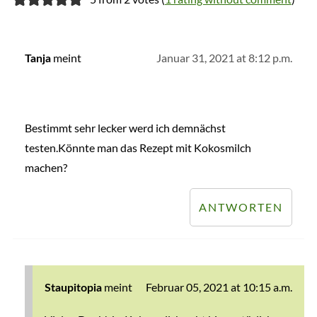
meint
Januar 31, 2021 at 8:12 p.m.
Tanja
Bestimmt sehr lecker werd ich demnächst
testen.Könnte man das Rezept mit Kokosmilch
machen?
ANTWORTEN
meint
Februar 05, 2021 at 10:15 a.m.
Staupitopia