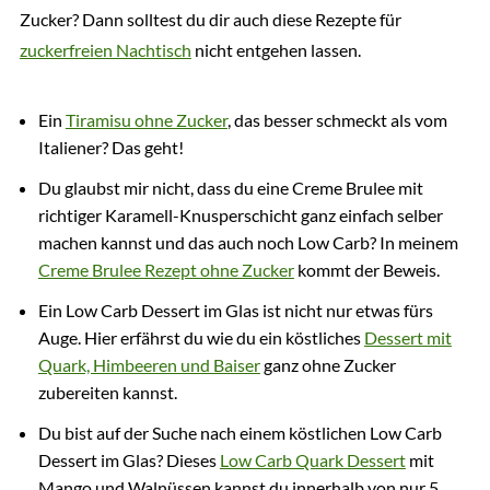
Zucker? Dann solltest du dir auch diese Rezepte für
zuckerfreien Nachtisch
nicht entgehen lassen.
Ein
Tiramisu ohne Zucker
, das besser schmeckt als vom
Italiener? Das geht!
Du glaubst mir nicht, dass du eine Creme Brulee mit
richtiger Karamell-Knusperschicht ganz einfach selber
machen kannst und das auch noch Low Carb? In meinem
Creme Brulee Rezept ohne Zucker
kommt der Beweis.
Ein Low Carb Dessert im Glas ist nicht nur etwas fürs
Auge. Hier erfährst du wie du ein köstliches
Dessert mit
Quark, Himbeeren und Baiser
ganz ohne Zucker
zubereiten kannst.
Du bist auf der Suche nach einem köstlichen Low Carb
Dessert im Glas? Dieses
Low Carb Quark Dessert
mit
Mango und Walnüssen kannst du innerhalb von nur 5