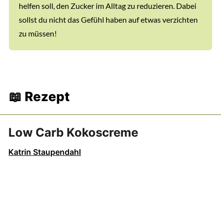
helfen soll, den Zucker im Alltag zu reduzieren. Dabei
sollst du nicht das Gefühl haben auf etwas verzichten
zu müssen!
📖 Rezept
Low Carb Kokoscreme
Katrin Staupendahl