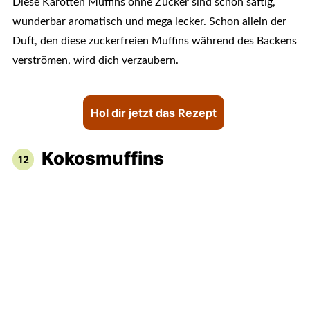
Diese Karotten Muffins ohne Zucker sind schön saftig,
wunderbar aromatisch und mega lecker. Schon allein der
Duft, den diese zuckerfreien Muffins während des Backens
verströmen, wird dich verzaubern.
Hol dir jetzt das Rezept
Kokosmuffins