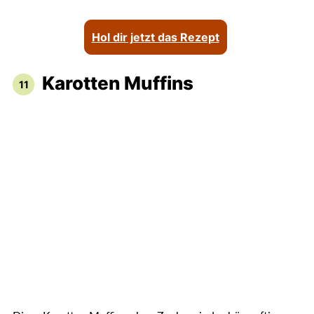
Hol dir jetzt das Rezept
Karotten Muffins