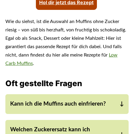
Hol dir jetzt das Rezept
Wie du siehst, ist die Auswahl an Muffins ohne Zucker
riesig – von süß bis herzhaft, von fruchtig bis schokoladig.
Egal ob als Snack, Dessert oder kleine Mahlzeit: Hier ist
garantiert das passende Rezept für dich dabei. Und falls
nicht, dann findest du hier alle meine Rezepte für
Low
Carb Muffins
.
Oft gestellte Fragen
Kann ich die Muffins auch einfrieren?
Ja, alle Muffins ohne Zucker kannst du
problemlos einfrieren. Einfach nach dem Backen
Welchen Zuckerersatz kann ich
vollständig abkühlen lassen und portionsweise