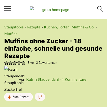
Staupitopia
»
Rezepte
»
Kuchen, Torten, Muffins & Co.
»
Muffins
Muffins ohne Zucker - 18
einfache, schnelle und gesunde
Rezepte
5
von
3
Bewertungen
von
Katrin Staupendahl
·
4 Kommentare
Zum Rezept