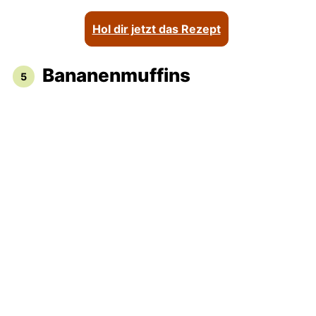
Hol dir jetzt das Rezept
Bananenmuffins