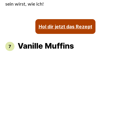
sein wirst, wie ich!
Hol dir jetzt das Rezept
Vanille Muffins