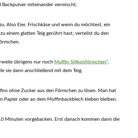
 Backpulver miteinander vermischt.
. Also Eier, Frischkäse und wenn du möchtest, ein
u einem glatten Teig gerührt hast, verteilst du den
förmchen.
rweile übrigens nur noch
Muffin-Silikonförmchen*
.
lle sie dann anschließend mit dem Teig.
uffins ohne Zucker aus den Förmchen zu lösen. Man hat
m Papier oder an dem Muffinbackblech kleben bleiben.
 10 Minuten vorgebacken. Erst danach kommen dann die