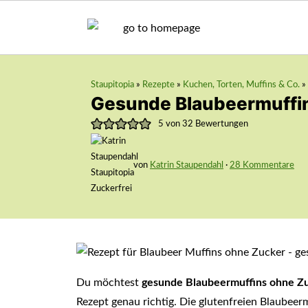
Staupitopia
»
Rezepte
»
Kuchen, Torten, Muffins & Co.
»
Gesunde Blaubeermuffi
5
von
32
Bewertungen
von
Katrin Staupendahl
·
28 Kommentare
Du möchtest
gesunde Blaubeermuffins ohne Z
Rezept genau richtig. Die glutenfreien Blaubeerm