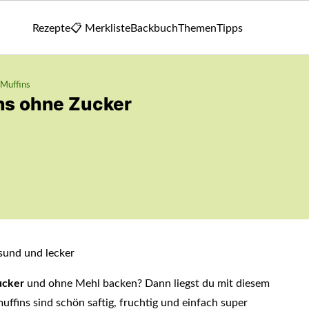
Rezepte
📋 Merkliste
Backbuch
Themen
Tipps
Muffins
ns ohne Zucker
ucker
und ohne Mehl backen? Dann liegst du mit diesem
uffins sind schön saftig, fruchtig und einfach super