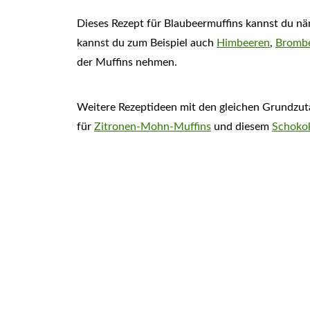
Dieses Rezept für Blaubeermuffins kannst du nä
kannst du zum Beispiel auch
Himbeeren
,
Bromb
der Muffins nehmen.
Weitere Rezeptideen mit den gleichen Grundzuta
für
Zitronen-Mohn-Muffins
und diesem
Schoko