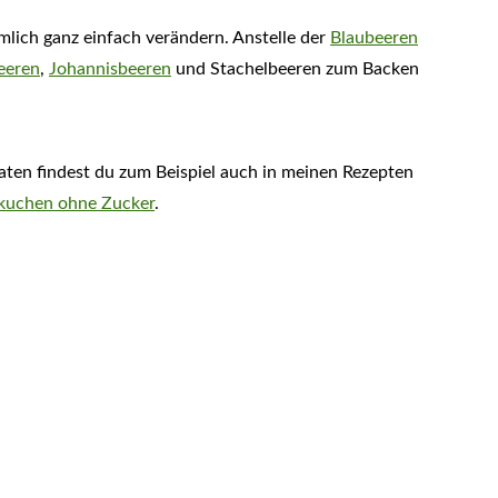
mlich ganz einfach verändern. Anstelle der
Blaubeeren
eeren
,
Johannisbeeren
und Stachelbeeren zum Backen
ten findest du zum Beispiel auch in meinen Rezepten
kuchen ohne Zucker
.