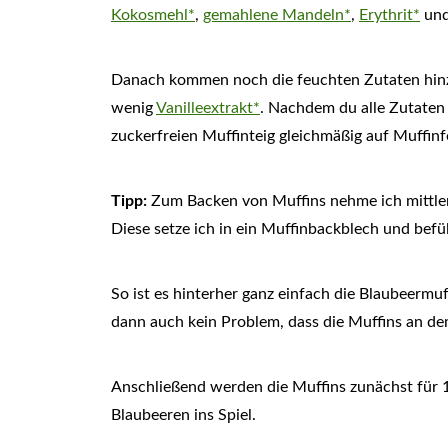
Kokosmehl*
,
gemahlene Mandeln*
,
Erythrit*
und
Danach kommen noch die feuchten Zutaten hinzu
wenig
Vanilleextrakt*
. Nachdem du alle Zutaten z
zuckerfreien Muffinteig gleichmäßig auf Muffin
Tipp:
Zum Backen von Muffins nehme ich mittle
Diese setze ich in ein Muffinbackblech und befü
So ist es hinterher ganz einfach die Blaubeerm
dann auch kein Problem, dass die Muffins an de
Anschließend werden die Muffins zunächst für
Blaubeeren ins Spiel.