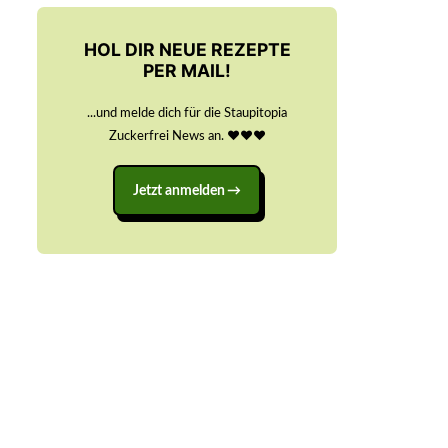
HOL DIR NEUE REZEPTE
PER MAIL!
...und melde dich für die Staupitopia
Zuckerfrei News an. ♥️♥️♥️
Jetzt anmelden