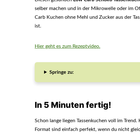
selber machen und in der Mikrowelle oder im Of
Carb Kuchen ohne Mehl und Zucker aus der Tass
ist.
Hier geht es zum Rezeptvideo.
Springe zu:
In 5 Minuten fertig!
Schon lange liegen Tassenkuchen voll im Trend.
Format sind einfach perfekt, wenn du nicht gle