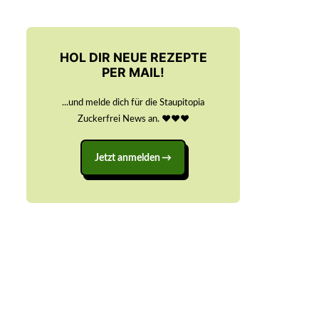
HOL DIR NEUE REZEPTE
PER MAIL!
...und melde dich für die Staupitopia
Zuckerfrei News an. ♥️♥️♥️
Jetzt anmelden