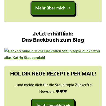
Mehr über mich →
Jetzt erhältlich:
Das Backbuch zum Blog
HOL DIR NEUE REZEPTE PER MAIL!
...und melde dich für die Staupitopia Zuckerfrei
News an. ♥️♥️♥️
Jetzt anmelden