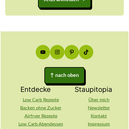
Footer
↑
nach oben
Entdecke
Staupitopia
Low Carb Rezepte
Über mich
Backen ohne Zucker
Newsletter
Airfryer Rezepte
Kontakt
Low Carb Abendessen
Impressum