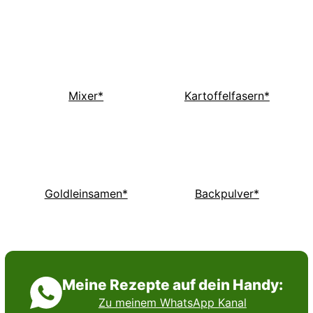
Mixer*
Kartoffelfasern*
Goldleinsamen*
Backpulver*
Meine Rezepte auf dein Handy:
Zu meinem WhatsApp Kanal