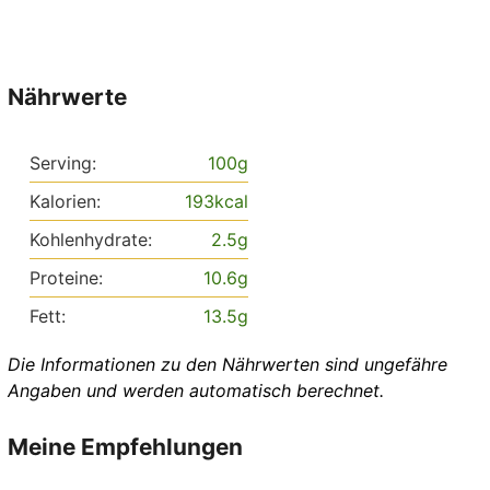
Nährwerte
Serving:
100
g
Kalorien:
193
kcal
Kohlenhydrate:
2.5
g
Proteine:
10.6
g
Fett:
13.5
g
Die Informationen zu den Nährwerten sind ungefähre
Angaben und werden automatisch berechnet.
Meine Empfehlungen