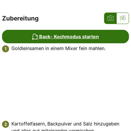
Zubereitung
Back- Kochmodus starten
Goldleinsamen in einem Mixer fein mahlen.
Kartoffelfasern, Backpulver und Salz hinzugeben
und alles gut miteinander vermischen.