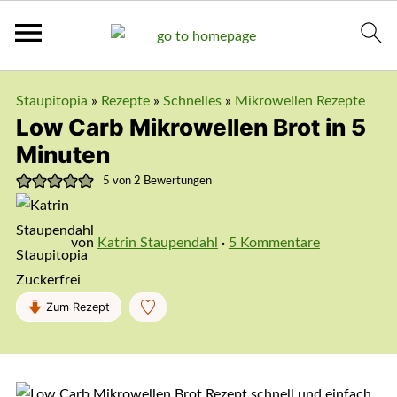
Staupitopia
»
Rezepte
»
Schnelles
»
Mikrowellen Rezepte
Low Carb Mikrowellen Brot in 5
Minuten
5
von
2
Bewertungen
von
Katrin Staupendahl
·
5 Kommentare
Zum Rezept