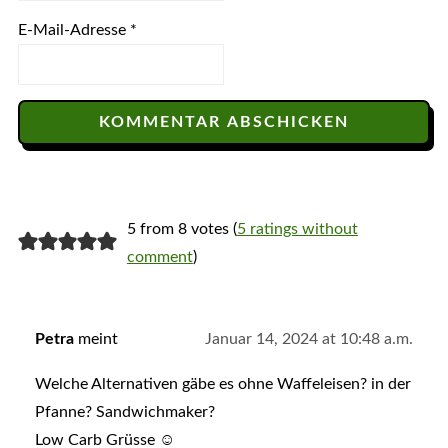
E-Mail-Adresse
*
5 from 8 votes (
5 ratings without
comment
)
Petra
meint
Januar 14, 2024 at 10:48 a.m.
Welche Alternativen gäbe es ohne Waffeleisen? in der
Pfanne? Sandwichmaker?
Low Carb Grüsse ☺️