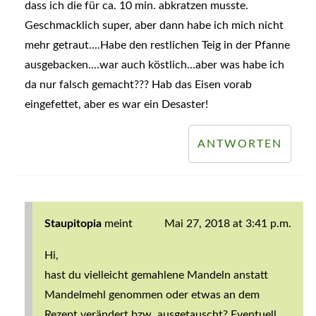
dass ich die für ca. 10 min. abkratzen musste.
Geschmacklich super, aber dann habe ich mich nicht
mehr getraut....Habe den restlichen Teig in der Pfanne
ausgebacken....war auch köstlich...aber was habe ich
da nur falsch gemacht??? Hab das Eisen vorab
eingefettet, aber es war ein Desaster!
ANTWORTEN
Staupitopia
meint
Mai 27, 2018 at 3:41 p.m.
Hi,
hast du vielleicht gemahlene Mandeln anstatt
Mandelmehl genommen oder etwas an dem
Rezept verändert bzw. ausgetauscht? Eventuell