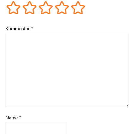
Kommentar
*
Name
*