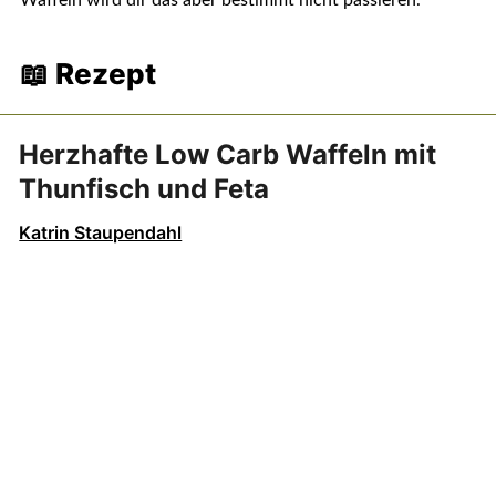
Waffeln wird dir das aber bestimmt nicht passieren.
📖 Rezept
Herzhafte Low Carb Waffeln mit
Thunfisch und Feta
Katrin Staupendahl