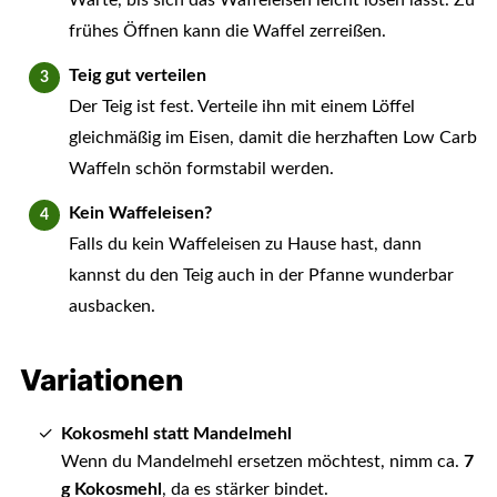
Warte, bis sich das Waffeleisen leicht lösen lässt. Zu
frühes Öffnen kann die Waffel zerreißen.
Teig gut verteilen
Der Teig ist fest. Verteile ihn mit einem Löffel
gleichmäßig im Eisen, damit die herzhaften Low Carb
Waffeln schön formstabil werden.
Kein Waffeleisen?
Falls du kein Waffeleisen zu Hause hast, dann
kannst du den Teig auch in der Pfanne wunderbar
ausbacken.
Variationen
Kokosmehl statt Mandelmehl
Wenn du Mandelmehl ersetzen möchtest, nimm ca.
7
g Kokosmehl
, da es stärker bindet.