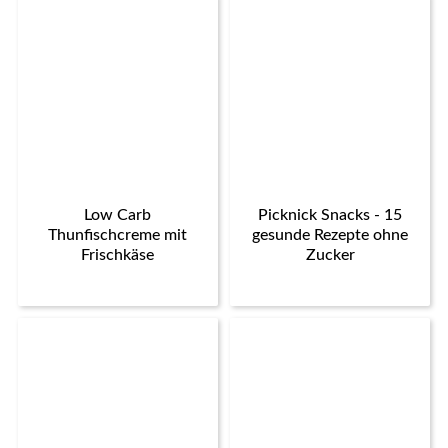
Low Carb
Picknick Snacks - 15
Thunfischcreme mit
gesunde Rezepte ohne
Frischkäse
Zucker