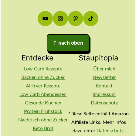
Footer
↑
nach oben
Entdecke
Staupitopia
Low Carb Rezepte
Über mich
Backen ohne Zucker
Newsletter
Airfryer Rezepte
Kontakt
Low Carb Abendessen
Impressum
Gesunde Kuchen
Datenschutz
Protein Frühstück
*Diese Seite enthält Amazon
Nachtisch ohne Zucker
Affiliate Links. Mehr Infos
Keto Brot
dazu unter
Datenschutz
.