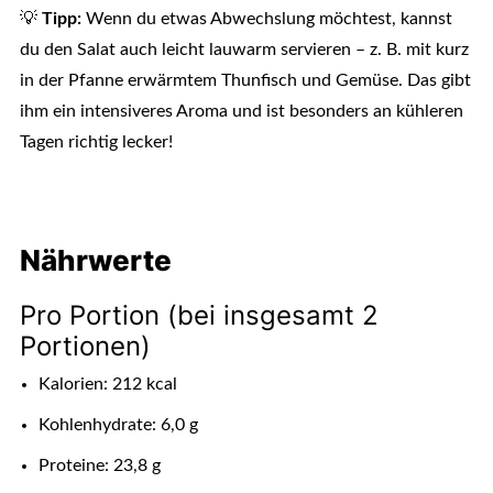
💡
Tipp:
Wenn du etwas Abwechslung möchtest, kannst
du den Salat auch leicht lauwarm servieren – z. B. mit kurz
in der Pfanne erwärmtem Thunfisch und Gemüse. Das gibt
ihm ein intensiveres Aroma und ist besonders an kühleren
Tagen richtig lecker!
Nährwerte
Pro Portion (bei insgesamt 2
Portionen)
Kalorien: 212 kcal
Kohlenhydrate: 6,0 g
Proteine: 23,8 g