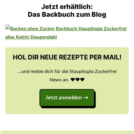
Jetzt erhältlich:
Das Backbuch zum Blog
HOL DIR NEUE REZEPTE PER MAIL!
...und melde dich für die Staupitopia Zuckerfrei
News an. ♥️♥️♥️
Jetzt anmelden