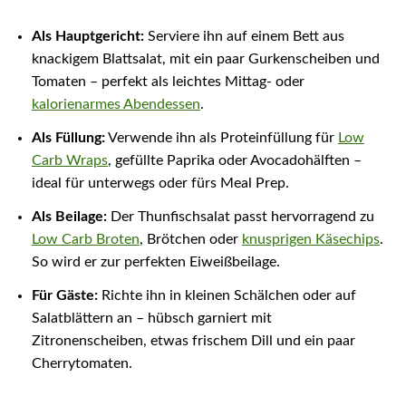
Als Hauptgericht:
Serviere ihn auf einem Bett aus
knackigem Blattsalat, mit ein paar Gurkenscheiben und
Tomaten – perfekt als leichtes Mittag- oder
kalorienarmes Abendessen
.
Als Füllung:
Verwende ihn als Proteinfüllung für
Low
Carb Wraps
, gefüllte Paprika oder Avocadohälften –
ideal für unterwegs oder fürs Meal Prep.
Als Beilage:
Der Thunfischsalat passt hervorragend zu
Low Carb Broten
, Brötchen oder
knusprigen Käsechips
.
So wird er zur perfekten Eiweißbeilage.
Für Gäste:
Richte ihn in kleinen Schälchen oder auf
Salatblättern an – hübsch garniert mit
Zitronenscheiben, etwas frischem Dill und ein paar
Cherrytomaten.