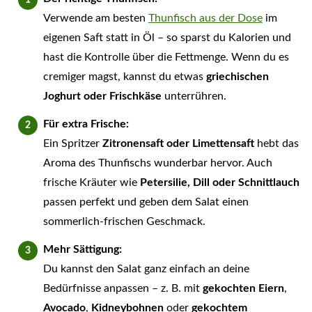
Verwende am besten
Thunfisch aus der Dose
im
eigenen Saft statt in Öl – so sparst du Kalorien und
hast die Kontrolle über die Fettmenge. Wenn du es
cremiger magst, kannst du etwas
griechischen
Joghurt oder Frischkäse
unterrühren.
Für extra Frische:
Ein Spritzer
Zitronensaft oder Limettensaft
hebt das
Aroma des Thunfischs wunderbar hervor. Auch
frische Kräuter wie
Petersilie, Dill oder Schnittlauch
passen perfekt und geben dem Salat einen
sommerlich-frischen Geschmack.
Mehr Sättigung:
Du kannst den Salat ganz einfach an deine
Bedürfnisse anpassen – z. B. mit
gekochten Eiern
,
Avocado
,
Kidneybohnen
oder
gekochtem