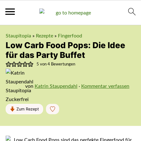
Staupitopia
»
Rezepte
»
Fingerfood
Low Carb Food Pops: Die Idee
für das Party Buffet
5
von
4
Bewertungen
von
Katrin Staupendahl
·
Kommentar verfassen
Zum Rezept