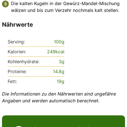
Die kalten Kugeln in der Gewürz-Mandel-Mischung
wälzen und bis zum Verzehr nochmals kalt stellen.
Nährwerte
Serving:
100
g
Kalorien:
249
kcal
Kohlenhydrate:
3
g
Proteine:
14.8
g
Fett:
19
g
Die Informationen zu den Nährwerten sind ungefähre
Angaben und werden automatisch berechnet.