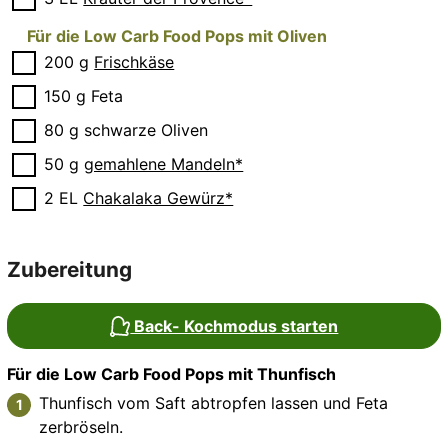
Für die Low Carb Food Pops mit Oliven
▢
200
g
Frischkäse
▢
150
g
Feta
▢
80
g
schwarze Oliven
▢
50
g
gemahlene Mandeln*
▢
2
EL
Chakalaka Gewürz*
Zubereitung
Back- Kochmodus starten
Für die Low Carb Food Pops mit Thunfisch
Thunfisch vom Saft abtropfen lassen und Feta
zerbröseln.