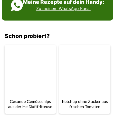
Meine Rezepte auf dein Handy:
Zu meinem WhatsApp Kanal
Schon probiert?
Gesunde Gemüsechips
Ketchup ohne Zucker aus
aus der Heißluftfritteuse
frischen Tomaten