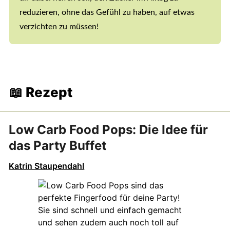
reduzieren, ohne das Gefühl zu haben, auf etwas
verzichten zu müssen!
📖 Rezept
Low Carb Food Pops: Die Idee für
das Party Buffet
Katrin Staupendahl