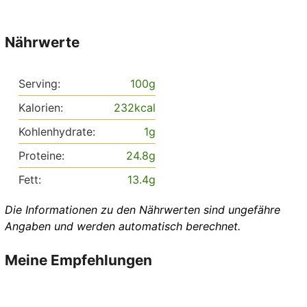
Nährwerte
Serving:
100
g
Kalorien:
232
kcal
Kohlenhydrate:
1
g
Proteine:
24.8
g
Fett:
13.4
g
Die Informationen zu den Nährwerten sind ungefähre
Angaben und werden automatisch berechnet.
Meine Empfehlungen