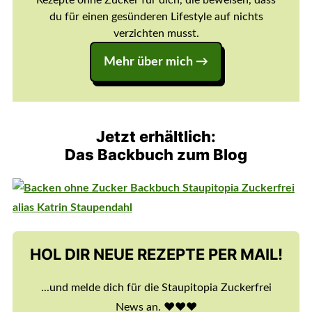
Rezepte ohne Zucker für dich, die beweisen, dass
du für einen gesünderen Lifestyle auf nichts
verzichten musst.
Mehr über mich →
Jetzt erhältlich:
Das Backbuch zum Blog
HOL DIR NEUE REZEPTE PER MAIL!
...und melde dich für die Staupitopia Zuckerfrei
News an. ♥️♥️♥️