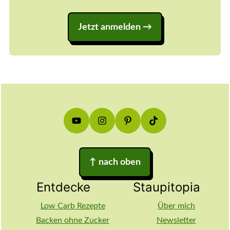
Jetzt anmelden
Footer
↑
nach oben
Entdecke
Staupitopia
Low Carb Rezepte
Über mich
Backen ohne Zucker
Newsletter