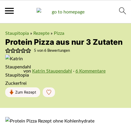
Staupitopia
»
Rezepte
»
Pizza
Protein Pizza aus nur 3 Zutaten
5
von
6
Bewertungen
von
Katrin Staupendahl
·
6 Kommentare
Zum Rezept