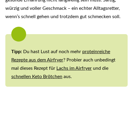
gesunde Ernährung nicht langweilig sein muss. Saftig,
würzig und voller Geschmack – ein echter Alltagsretter,
wenn’s schnell gehen und trotzdem gut schmecken soll.
Tipp:
Du hast Lust auf noch mehr
proteinreiche
Rezepte aus dem Airfryer
? Probier auch unbedingt
mal dieses Rezept für
Lachs im Airfryer
und die
schnellen Keto Brötchen
aus.