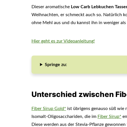
Dieser aromatische
Low Carb Lebkuchen Tasse
Weihnachten, er schmeckt auch so. Natürlich 
ohne Mehl aus und du kannst ihn in weniger als 
Hier geht es zur Videoanleitung!
Springe zu:
Unterschied zwischen Fibe
Fiber Sirup Gold*
ist übrigens genauso süß wie 
Isomalt-Oligosacchariden, die im
Fiber Sirup*
en
Diese werden aus der Stevia-Pflanze gewonnen