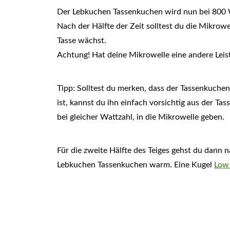
Der Lebkuchen Tassenkuchen wird nun bei 800 W
Nach der Hälfte der Zeit solltest du die Mikrow
Tasse wächst.
Achtung! Hat deine Mikrowelle eine andere Leis
Tipp: Solltest du merken, dass der Tassenkuche
ist, kannst du ihn einfach vorsichtig aus der Ta
bei gleicher Wattzahl, in die Mikrowelle geben.
Für die zweite Hälfte des Teiges gehst du dann 
Lebkuchen Tassenkuchen warm. Eine Kugel
Low 