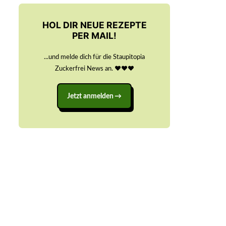
HOL DIR NEUE REZEPTE
PER MAIL!
...und melde dich für die Staupitopia
Zuckerfrei News an. ♥️♥️♥️
Jetzt anmelden