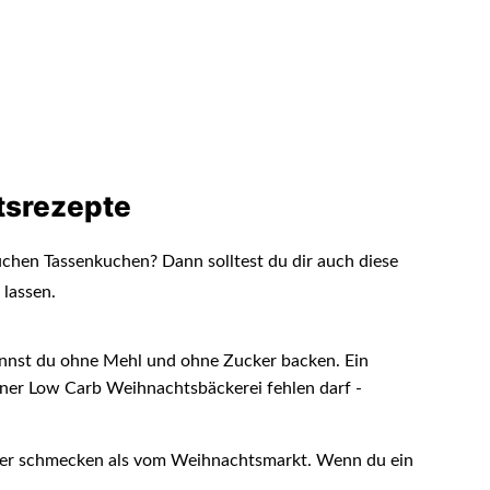
tsrezepte
uchen Tassenkuchen? Dann solltest du dir auch diese
 lassen.
nnst du ohne Mehl und ohne Zucker backen. Ein
iner Low Carb Weihnachtsbäckerei fehlen darf -
er schmecken als vom Weihnachtsmarkt. Wenn du ein