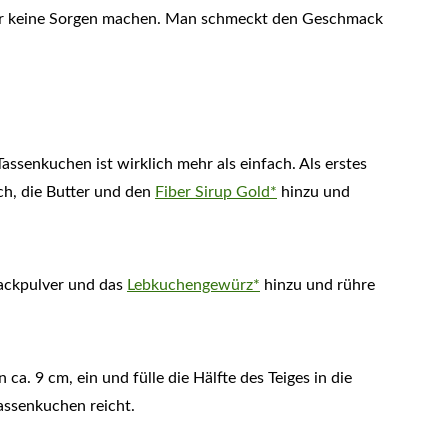
hier keine Sorgen machen. Man schmeckt den Geschmack
senkuchen ist wirklich mehr als einfach. Als erstes
lch, die Butter und den
Fiber Sirup Gold*
hinzu und
ackpulver und das
Lebkuchengewürz*
hinzu und rühre
ca. 9 cm, ein und fülle die Hälfte des Teiges in die
assenkuchen reicht.