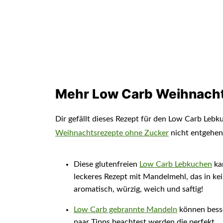
Mehr Low Carb Weihnach
Dir gefällt dieses Rezept für den Low Carb Lebk
Weihnachtsrezepte ohne Zucker
nicht entgehen
Diese glutenfreien
Low Carb Lebkuchen
ka
leckeres Rezept mit Mandelmehl, das in ke
aromatisch, würzig, weich und saftig!
Low Carb gebrannte Mandeln
können bess
paar Tipps beachtest werden die perfekt.