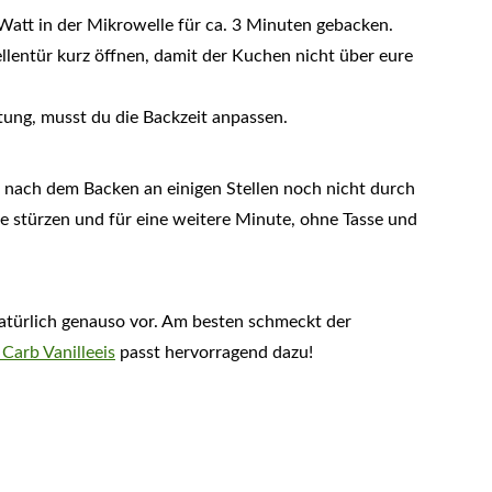
att in der Mikrowelle für ca. 3 Minuten gebacken.
ellentür kurz öffnen, damit der Kuchen nicht über eure
tung, musst du die Backzeit anpassen.
n nach dem Backen an einigen Stellen noch nicht durch
sse stürzen und für eine weitere Minute, ohne Tasse und
natürlich genauso vor. Am besten schmeckt der
Carb Vanilleeis
passt hervorragend dazu!