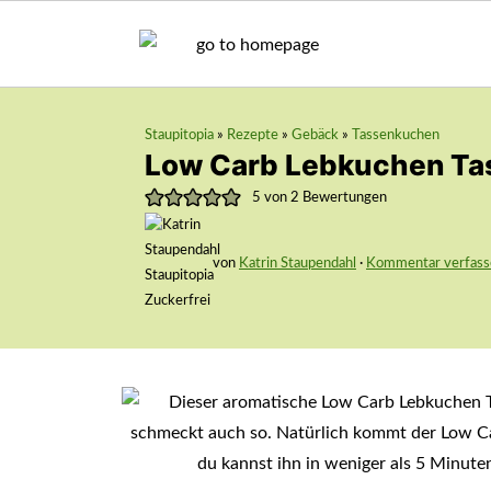
Staupitopia
»
Rezepte
»
Gebäck
»
Tassenkuchen
Low Carb Lebkuchen T
5
von
2
Bewertungen
von
Katrin Staupendahl
·
Kommentar verfass