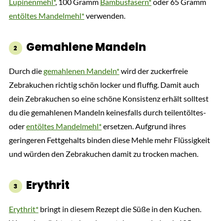
Lupinenmehl*
, 100 Gramm
Bambusfasern*
oder 65 Gramm
entöltes Mandelmehl*
verwenden.
Gemahlene Mandeln
Durch die
gemahlenen Mandeln*
wird der zuckerfreie
Zebrakuchen richtig schön locker und fluffig. Damit auch
dein Zebrakuchen so eine schöne Konsistenz erhält solltest
du die gemahlenen Mandeln keinesfalls durch teilentöltes-
oder
entöltes Mandelmehl*
ersetzen. Aufgrund ihres
geringeren Fettgehalts binden diese Mehle mehr Flüssigkeit
und würden den Zebrakuchen damit zu trocken machen.
Erythrit
Erythrit*
bringt in diesem Rezept die Süße in den Kuchen.