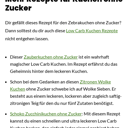
Zucker
Dir gefällt dieses Rezept für den Zebrakuchen ohne Zucker?
Dann solltest du dir auch diese
Low Carb Kuchen Rezepte
nicht entgehen lassen.
Dieser
Zauberkuchen ohne Zucker
ist ein wahrhaft
magischer Low Carb Kuchen. Im Rezept erfährst du das
Geheimnis hinter dem leckeren Kuchen.
Schon bei dem Gedanken an diesen
Zitronen Wolke
Kuchen
ohne Zucker schwebe ich auf Wolke Sieben. Er
besteht aus einem leckeren, lockeren aber zugleich saftig-
zitronigen Teig für den du nur fünf Zutaten benötigst.
Schoko Zucchinikuchen ohne Zucker
: Mit diesem Rezept
kannst du einen schnellen und ultra leckeren Low Carb
Kuchen backen, den einfach jeder einmal probiert haben