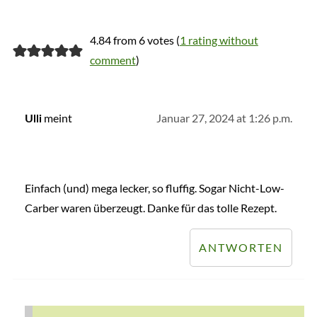
4.84 from 6 votes (
1 rating without
comment
)
meint
Januar 27, 2024 at 1:26 p.m.
Ulli
Einfach (und) mega lecker, so fluffig. Sogar Nicht-Low-
Carber waren überzeugt. Danke für das tolle Rezept.
ANTWORTEN