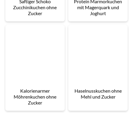
Saftiger Schoko
Protein Marmorkuchen
Zucchinikuchen ohne
mit Magerquark und
Zucker
Joghurt
Kalorienarmer
Haselnusskuchen ohne
Möhrenkuchen ohne
Mehl und Zucker
Zucker