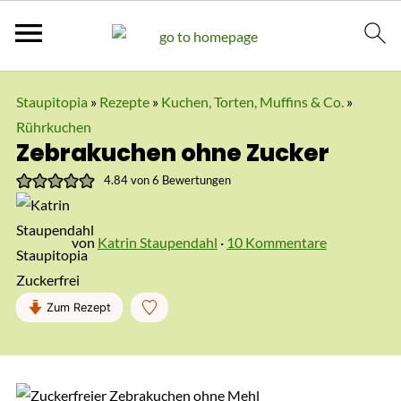
Staupitopia
»
Rezepte
»
Kuchen, Torten, Muffins & Co.
»
Rührkuchen
Zebrakuchen ohne Zucker
4.84
von
6
Bewertungen
von
Katrin Staupendahl
·
10 Kommentare
Zum Rezept