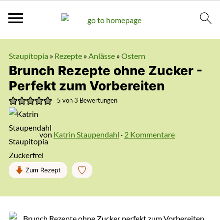
Staupitopia
»
Rezepte
»
Anlässe
»
Ostern
Brunch Rezepte ohne Zucker -
Perfekt zum Vorbereiten
5
von
3
Bewertungen
von
Katrin Staupendahl
·
2 Kommentare
Zum Rezept