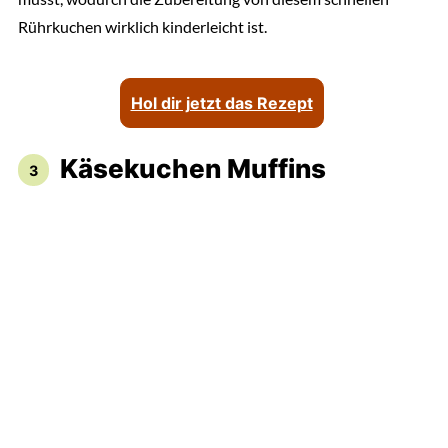
Rührkuchen wirklich kinderleicht ist.
Hol dir jetzt das Rezept
Käsekuchen Muffins