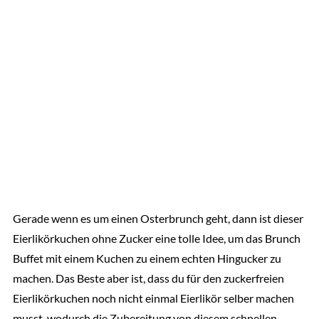
Gerade wenn es um einen Osterbrunch geht, dann ist dieser
Eierlikörkuchen ohne Zucker eine tolle Idee, um das Brunch
Buffet mit einem Kuchen zu einem echten Hingucker zu
machen. Das Beste aber ist, dass du für den zuckerfreien
Eierlikörkuchen noch nicht einmal Eierlikör selber machen
musst, wodurch die Zubereitung von diesem schnellen