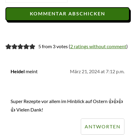
5 from 3 votes (
2 ratings without comment
)
meint
März 21, 2024 at 7:12 p.m.
Heidel
Super Rezepte vor allem im Hinblick auf Ostern 👍👍👍
👍 Vielen Dank!
ANTWORTEN