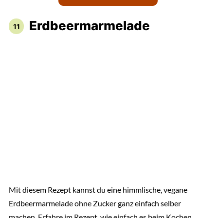
Erdbeermarmelade
Mit diesem Rezept kannst du eine himmlische, vegane
Erdbeermarmelade ohne Zucker ganz einfach selber
machen. Erfahre im Rezept, wie einfach es beim Kochen