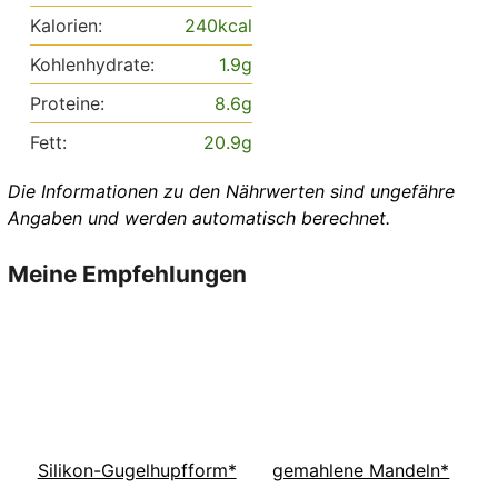
Kalorien:
240
kcal
Kohlenhydrate:
1.9
g
Proteine:
8.6
g
Fett:
20.9
g
Die Informationen zu den Nährwerten sind ungefähre
Angaben und werden automatisch berechnet.
Meine Empfehlungen
Silikon-Gugelhupfform*
gemahlene Mandeln*