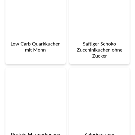
Low Carb Quarkkuchen
Saftiger Schoko
mit Mohn
Zucchinikuchen ohne
Zucker
Protein Marmorkuchen
Kalorienarmer