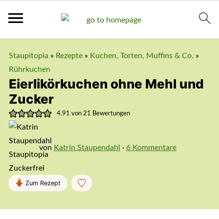
Staupitopia
»
Rezepte
»
Kuchen, Torten, Muffins & Co.
»
Rührkuchen
Eierlikörkuchen ohne Mehl und
Zucker
4.91
von
21
Bewertungen
von
Katrin Staupendahl
·
6 Kommentare
Zum Rezept