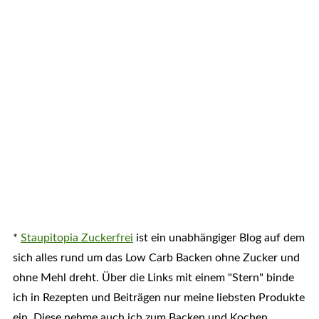
*
Staupitopia Zuckerfrei
ist ein unabhängiger Blog auf dem
sich alles rund um das Low Carb Backen ohne Zucker und
ohne Mehl dreht. Über die Links mit einem "Stern" binde
ich in Rezepten und Beiträgen nur meine liebsten Produkte
ein. Diese nehme auch ich zum Backen und Kochen.