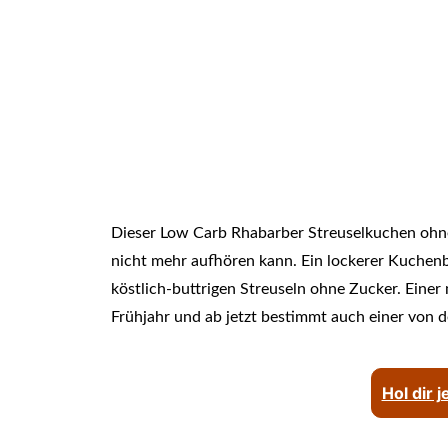
Dieser Low Carb Rhabarber Streuselkuchen ohne
nicht mehr aufhören kann. Ein lockerer Kuchen
köstlich-buttrigen Streuseln ohne Zucker. Eine
Frühjahr und ab jetzt bestimmt auch einer von d
Hol dir 