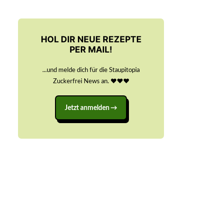
HOL DIR NEUE REZEPTE
PER MAIL!
...und melde dich für die Staupitopia
Zuckerfrei News an. ♥️♥️♥️
Jetzt anmelden