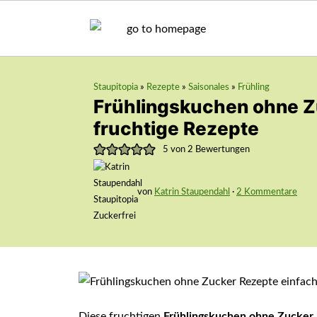
Staupitopia
»
Rezepte
»
Saisonales
»
Frühling
Frühlingskuchen ohne Z
fruchtige Rezepte
5
von
2
Bewertungen
von
Katrin Staupendahl
·
2 Kommentare
Diese fruchtigen
Frühlingskuchen ohne Zucker