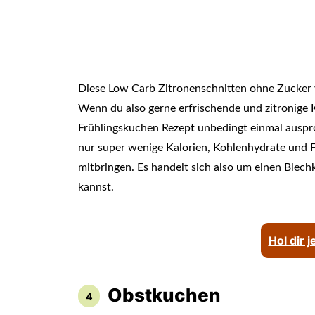
Diese Low Carb Zitronenschnitten ohne Zucker v
Wenn du also gerne erfrischende und zitronige K
Frühlingskuchen Rezept unbedingt einmal ausprob
nur super wenige Kalorien, Kohlenhydrate und Fe
mitbringen. Es handelt sich also um einen Blec
kannst.
Hol dir 
Obstkuchen