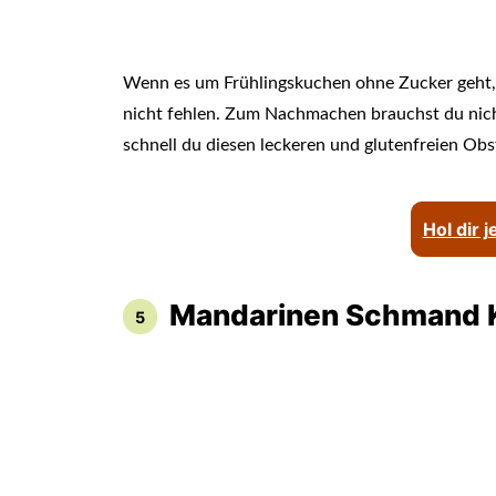
Wenn es um Frühlingskuchen ohne Zucker geht,
nicht fehlen. Zum Nachmachen brauchst du nicht 
schnell du diesen leckeren und glutenfreien Ob
Hol dir 
Mandarinen Schmand 