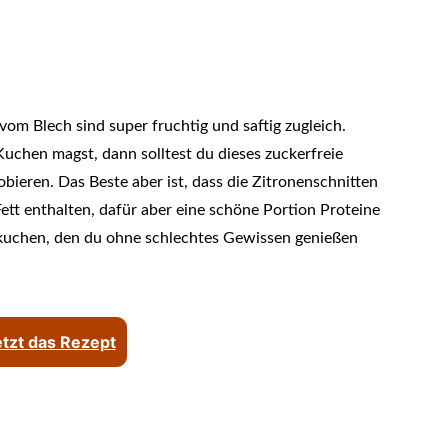
om Blech sind super fruchtig und saftig zugleich.
uchen magst, dann solltest du dieses zuckerfreie
ieren. Das Beste aber ist, dass die Zitronenschnitten
tt enthalten, dafür aber eine schöne Portion Proteine
hkuchen, den du ohne schlechtes Gewissen genießen
jetzt das Rezept