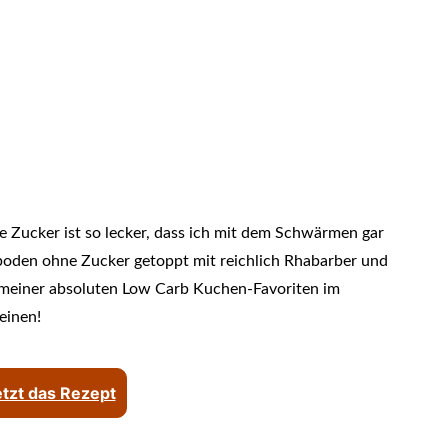
 Zucker ist so lecker, dass ich mit dem Schwärmen gar
boden ohne Zucker getoppt mit reichlich Rhabarber und
r meiner absoluten Low Carb Kuchen-Favoriten im
einen!
jetzt das Rezept