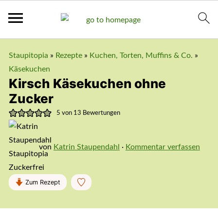
Staupitopia
»
Rezepte
»
Kuchen, Torten, Muffins & Co.
»
Käsekuchen
Kirsch Käsekuchen ohne
Zucker
5
von
13
Bewertungen
von
Katrin Staupendahl
·
Kommentar verfassen
Zum Rezept