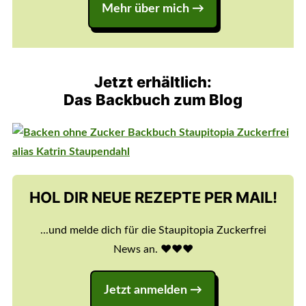
Mehr über mich →
Jetzt erhältlich:
Das Backbuch zum Blog
HOL DIR NEUE REZEPTE PER MAIL!
...und melde dich für die Staupitopia Zuckerfrei
News an. ♥️♥️♥️
Jetzt anmelden