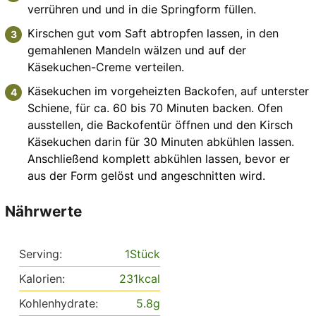
verrühren und und in die Springform füllen.
Kirschen gut vom Saft abtropfen lassen, in den
gemahlenen Mandeln wälzen und auf der
Käsekuchen-Creme verteilen.
Käsekuchen im vorgeheizten Backofen, auf unterster
Schiene, für ca. 60 bis 70 Minuten backen. Ofen
ausstellen, die Backofentür öffnen und den Kirsch
Käsekuchen darin für 30 Minuten abkühlen lassen.
Anschließend komplett abkühlen lassen, bevor er
aus der Form gelöst und angeschnitten wird.
Nährwerte
Serving:
1
Stück
Kalorien:
231
kcal
Kohlenhydrate:
5.8
g