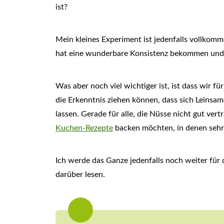
ist?
Mein kleines Experiment ist jedenfalls vollko
hat eine wunderbare Konsistenz bekommen und is
Was aber noch viel wichtiger ist, ist dass wir fü
die Erkenntnis ziehen können, dass sich Leins
lassen. Gerade für alle, die Nüsse nicht gut ver
Kuchen-Rezepte
backen möchten, in denen seh
Ich werde das Ganze jedenfalls noch weiter für 
darüber lesen.