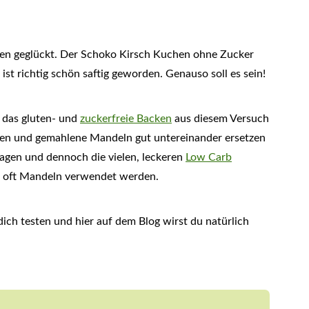
mmen geglückt. Der Schoko Kirsch Kuchen ohne Zucker
t richtig schön saftig geworden. Genauso soll es sein!
r das gluten- und
zuckerfreie Backen
aus diesem Versuch
amen und gemahlene Mandeln gut untereinander ersetzen
tragen und dennoch die vielen, leckeren
Low Carb
r oft Mandeln verwendet werden.
dich testen und hier auf dem Blog wirst du natürlich