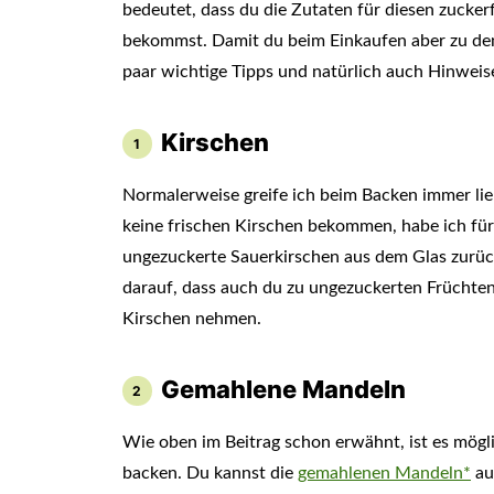
bedeutet, dass du die Zutaten für diesen zucke
bekommst. Damit du beim Einkaufen aber zu den 
paar wichtige Tipps und natürlich auch Hinweise
Kirschen
Normalerweise greife ich beim Backen immer lieb
keine frischen Kirschen bekommen, habe ich fü
ungezuckerte Sauerkirschen aus dem Glas zurück
darauf, dass auch du zu ungezuckerten Früchten 
Kirschen nehmen.
Gemahlene Mandeln
Wie oben im Beitrag schon erwähnt, ist es mög
backen. Du kannst die
gemahlenen Mandeln*
au