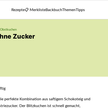
Rezepte
📋 Merkliste
Backbuch
Themen
Tipps
Obstkuchen
ohne Zucker
die perfekte Kombination aus saftigem Schokoteig und
riezucker. Der Blitzkuchen ist schnell gemacht,