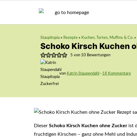
Staupitopia
»
Rezepte
»
Kuchen, Torten, Muffins & Co.
»
Schoko Kirsch Kuchen 
5
von
10
Bewertungen
von
Katrin Staupendahl
·
18 Kommentare
Dieser
Schoko Kirsch Kuchen ohne Zucker
ist 
fruchtigen Kirschen – ganz ohne Mehl und Indust