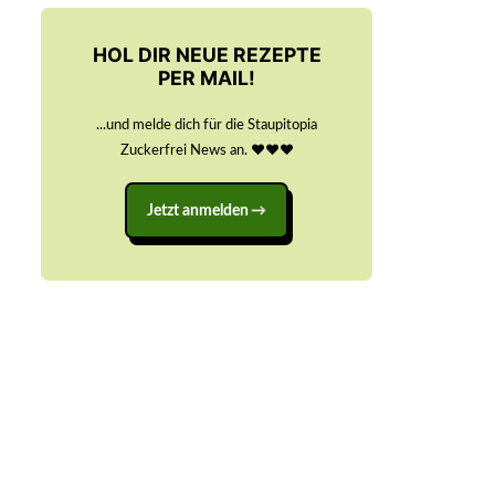
HOL DIR NEUE REZEPTE
PER MAIL!
...und melde dich für die Staupitopia
Zuckerfrei News an. ♥️♥️♥️
Jetzt anmelden