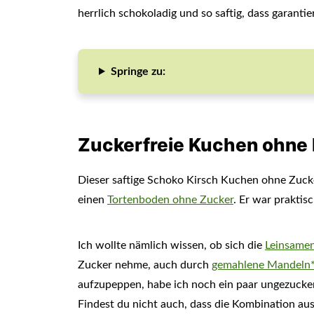
herrlich schokoladig und so saftig, dass garanti
Springe zu:
Zuckerfreie Kuchen ohne
Dieser saftige Schoko Kirsch Kuchen ohne Zuck
einen
Tortenboden ohne Zucker
. Er war praktis
Ich wollte nämlich wissen, ob sich die
Leinsame
Zucker nehme, auch durch
gemahlene Mandeln
aufzupeppen, habe ich noch ein paar ungezucker
Findest du nicht auch, dass die Kombination a