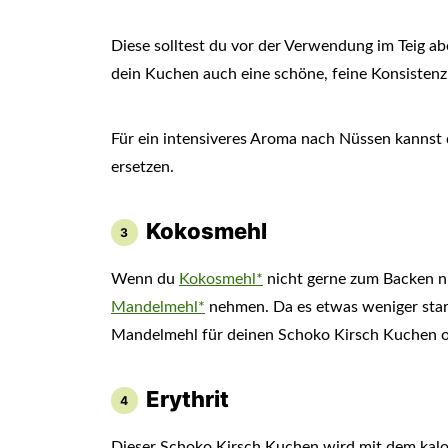
Diese solltest du vor der Verwendung im Teig a
dein Kuchen auch eine schöne, feine Konsistenz
Für ein intensiveres Aroma nach Nüssen kannst
ersetzen.
Kokosmehl
Wenn du
Kokosmehl*
nicht gerne zum Backen n
Mandelmehl*
nehmen. Da es etwas weniger stark
Mandelmehl für deinen Schoko Kirsch Kuchen 
Erythrit
Dieser Schoko Kirsch Kuchen wird mit dem kalo