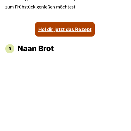
zum Frühstück genießen möchtest.
Hol dir jetzt das Rezept
Naan Brot