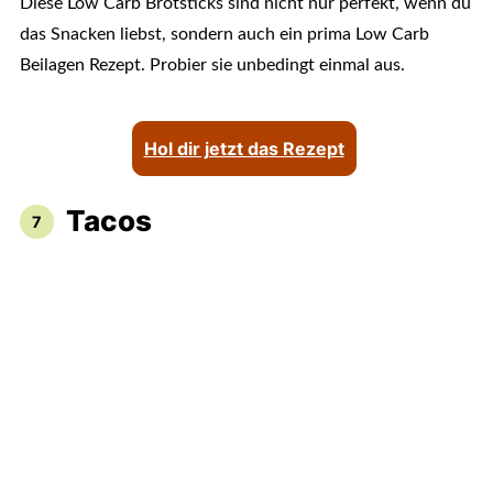
Diese Low Carb Brotsticks sind nicht nur perfekt, wenn du
das Snacken liebst, sondern auch ein prima Low Carb
Beilagen Rezept. Probier sie unbedingt einmal aus.
Hol dir jetzt das Rezept
Tacos