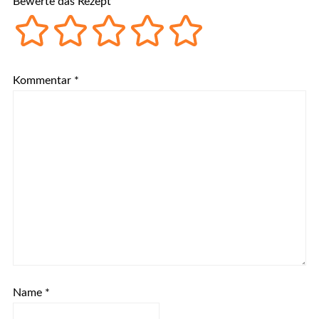
Bewerte das Rezept
Kommentar
*
Name
*