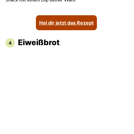
Snack mit einem Dip deiner Wahl.
Hol dir jetzt das Rezept
Eiweißbrot