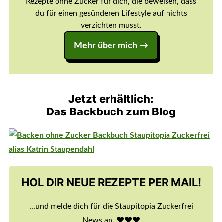
Rezepte ohne Zucker für dich, die beweisen, dass
du für einen gesünderen Lifestyle auf nichts
verzichten musst.
Mehr über mich →
Jetzt erhältlich:
Das Backbuch zum Blog
HOL DIR NEUE REZEPTE PER MAIL!
...und melde dich für die Staupitopia Zuckerfrei
News an. ♥️♥️♥️