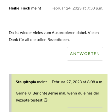
Heike Fieck
meint
Februar 24, 2023 at 7:50 p.m.
Da ist wieder vieles zum Ausprobieren dabei. Vielen
Dank für all die tollen Rezeptideen.
ANTWORTEN
Staupitopia
meint
Februar 27, 2023 at 8:08 a.m.
Gerne ☺️ Berichte gerne mal, wenn du eines der
Rezepte testest 😉