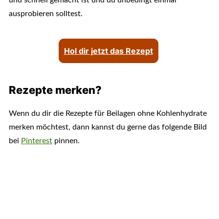
und schnell gemacht ist und du unbedingt einmal
ausprobieren solltest.
Hol dir jetzt das Rezept
Rezepte merken?
Wenn du dir die Rezepte für Beilagen ohne Kohlenhydrate
merken möchtest, dann kannst du gerne das folgende Bild
bei
Pinterest
pinnen.