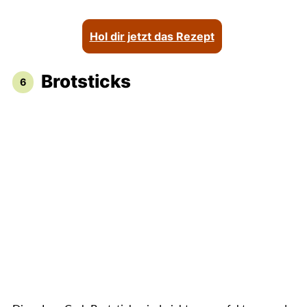
Hol dir jetzt das Rezept
Brotsticks