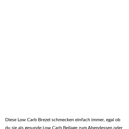
Diese Low Carb Brezel schmecken einfach immer, egal ob
du sie als gesunde Low Carb Beilage zum Abendessen oder