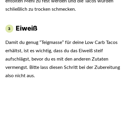
entölten Mehl zu fest werden und die Tacos würden
schließlich zu trocken schmecken.
Eiweiß
Damit du genug “Teigmasse” für deine Low Carb Tacos
erhältst, ist es wichtig, dass du das Eiweiß steif
aufschlägst, bevor du es mit den anderen Zutaten
vermengst. Bitte lass diesen Schritt bei der Zubereitung
also nicht aus.