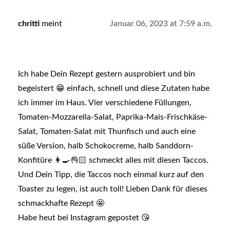
chritti
meint
Januar 06, 2023 at 7:59 a.m.
Ich habe Dein Rezept gestern ausprobiert und bin
begeistert 😁 einfach, schnell und diese Zutaten habe
ich immer im Haus. Vier verschiedene Füllungen,
Tomaten-Mozzarella-Salat, Paprika-Mais-Frischkäse-
Salat, Tomaten-Salat mit Thunfisch und auch eine
süße Version, halb Schokocreme, halb Sanddorn-
Konfitüre 👩‍🍳👌🏻 schmeckt alles mit diesen Taccos.
Und Dein Tipp, die Taccos noch einmal kurz auf den
Toaster zu legen, ist auch toll! Lieben Dank für dieses
schmackhafte Rezept 🤩
Habe heut bei Instagram gepostet 😘