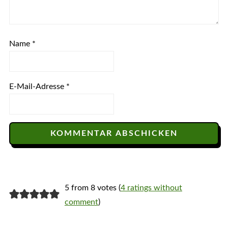
Name
*
E-Mail-Adresse
*
5 from 8 votes (
4 ratings without
comment
)