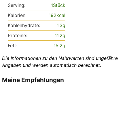
Serving:
1
Stück
Kalorien:
192
kcal
Kohlenhydrate:
1.3
g
Proteine:
11.2
g
Fett:
15.2
g
Die Informationen zu den Nährwerten sind ungefähre
Angaben und werden automatisch berechnet.
Meine Empfehlungen