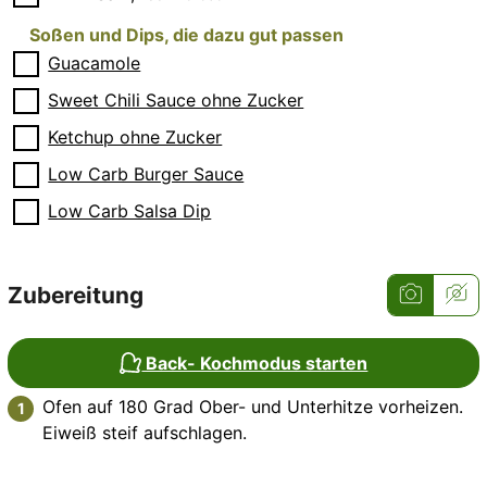
Soßen und Dips, die dazu gut passen
▢
Guacamole
▢
Sweet Chili Sauce ohne Zucker
▢
Ketchup ohne Zucker
▢
Low Carb Burger Sauce
▢
Low Carb Salsa Dip
Zubereitung
Back- Kochmodus starten
Ofen auf 180 Grad Ober- und Unterhitze vorheizen.
Eiweiß steif aufschlagen.