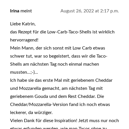
Irina
meint
August 26, 2022 at 2:17 p.m.
Liebe Katrin,
das Rezept für die Low-Carb-Taco-Shells ist wirklich
hervorragend!
Mein Mann, der sich sonst mit Low Carb etwas
schwer tut, war so begeistert, dass wir die Taco-
Shells am nächsten Tag noch einmal machen
mussten...;-)...
Ich habe sie das erste Mal mit geriebenem Cheddar
und Mozzarella gemacht, am nächsten Tag mit
geriebenem Gouda und dem Rest Cheddar. Die
Cheddar/Mozzarella-Version fand ich noch etwas
leckerer, da würziger.
Vielen Dank für diese Inspiration! Jetzt muss nur noch
etwas erfunden werden, wie man Tacos ohne zu