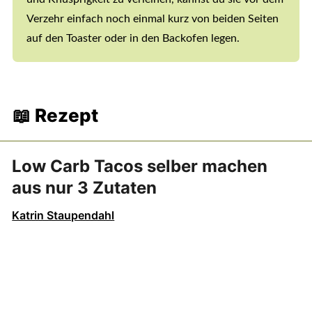
Verzehr einfach noch einmal kurz von beiden Seiten
auf den Toaster oder in den Backofen legen.
📖 Rezept
Low Carb Tacos selber machen
aus nur 3 Zutaten
Katrin Staupendahl