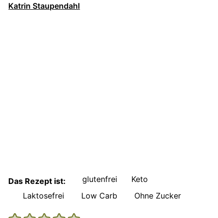
Katrin Staupendahl
glutenfrei
Keto
Das Rezept ist:
Laktosefrei
Low Carb
Ohne Zucker