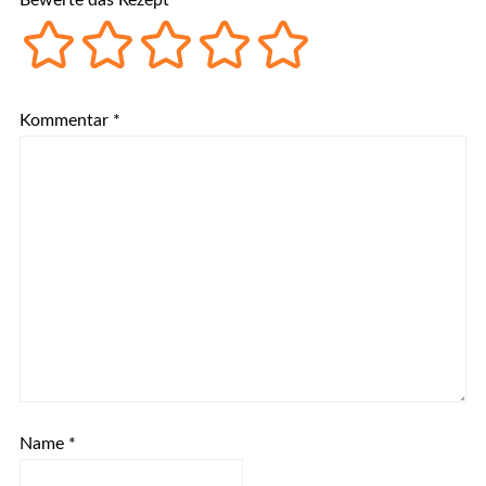
Bewerte das Rezept
Kommentar
*
Name
*