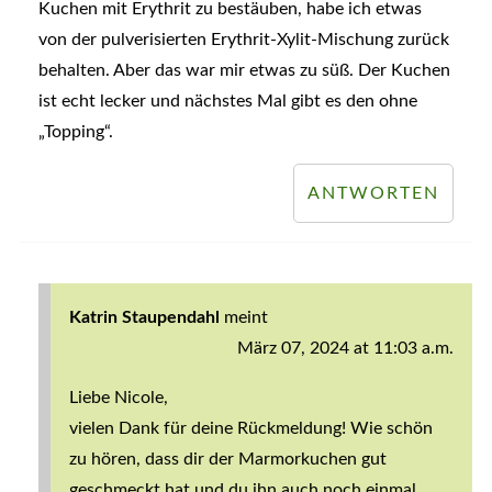
Kuchen mit Erythrit zu bestäuben, habe ich etwas
von der pulverisierten Erythrit-Xylit-Mischung zurück
behalten. Aber das war mir etwas zu süß. Der Kuchen
ist echt lecker und nächstes Mal gibt es den ohne
„Topping“.
ANTWORTEN
Katrin Staupendahl
meint
März 07, 2024 at 11:03 a.m.
Liebe Nicole,
vielen Dank für deine Rückmeldung! Wie schön
zu hören, dass dir der Marmorkuchen gut
geschmeckt hat und du ihn auch noch einmal