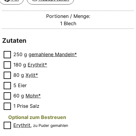
Portionen / Menge:
1
Blech
Zutaten
▢
250
g
gemahlene Mandeln*
▢
180
g
Erythrit*
▢
80
g
Xylit*
▢
5
Eier
▢
60
g
Mohn*
▢
1
Prise
Salz
Optional zum Bestreuen
▢
Erythrit
,
zu Puder gemahlen