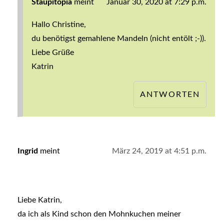
Staupitopia
meint
Januar 30, 2020 at 7:29 p.m.
Hallo Christine,
du benötigst gemahlene Mandeln (nicht entölt ;-)).
Liebe Grüße
Katrin
ANTWORTEN
Ingrid
meint
März 24, 2019 at 4:51 p.m.
Liebe Katrin,
da ich als Kind schon den Mohnkuchen meiner