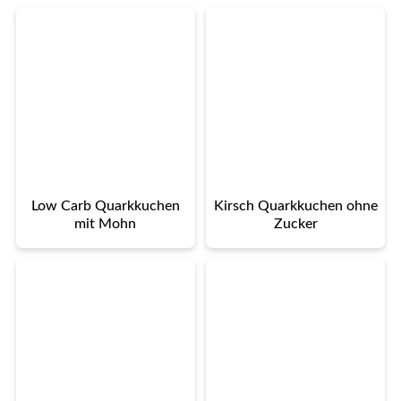
Low Carb Quarkkuchen
Kirsch Quarkkuchen ohne
mit Mohn
Zucker