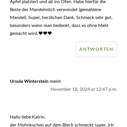
Äpfel platziert und ab ins Ofen. Habe hierfür die
Reste der Mandelmilch verwendet (gemahlene
Mandel). Super, herzlichen Dank. Schmeck sehr gut,
besonders wenn man bedenkt, dass es ohne Mehl
gemacht wird.❤️❤️❤️
ANTWORTEN
Ursula Winterstein
meint
November 18, 2024 at 12:47 p.m.
Hallo liebe Katrin,
der Mohnkuchen auf dem Blech schmeckt super, ich