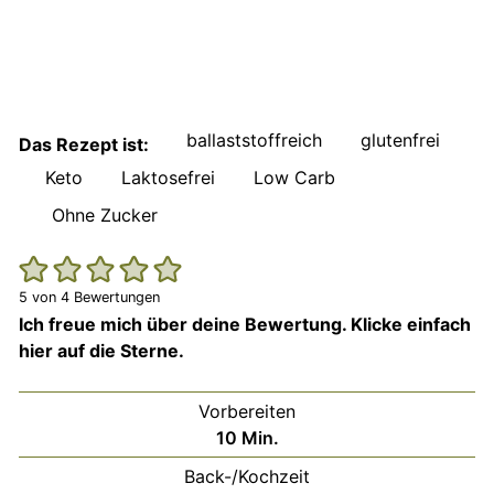
ballaststoffreich
glutenfrei
Das Rezept ist:
Keto
Laktosefrei
Low Carb
Ohne Zucker
5
von
4
Bewertungen
Ich freue mich über deine Bewertung. Klicke einfach
hier auf die Sterne.
Vorbereiten
Minuten
10
Min.
Back-/Kochzeit