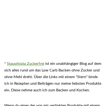
*
Staupitopia Zuckerfrei
ist ein unabhängiger Blog auf dem
sich alles rund um das Low Carb Backen ohne Zucker und
ohne Mehl dreht. Über die Links mit einem "Stern" binde
ich in Rezepten und Beiträgen nur meine liebsten Produkte
ein. Diese nehme auch ich zum Backen und Kochen.
Wenn du eines der von mir verlinkten Produkte mit einem