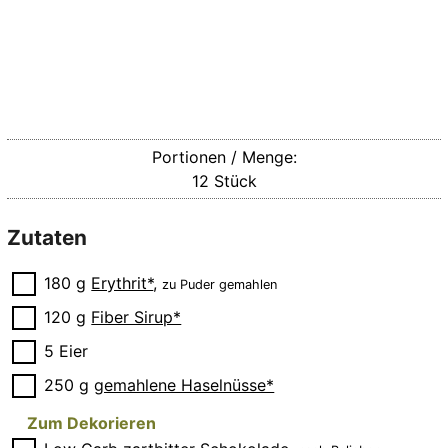
Portionen / Menge:
12
Stück
Zutaten
▢
180
g
Erythrit*
,
zu Puder gemahlen
▢
120
g
Fiber Sirup*
▢
5
Eier
▢
250
g
gemahlene Haselnüsse*
Zum Dekorieren
▢