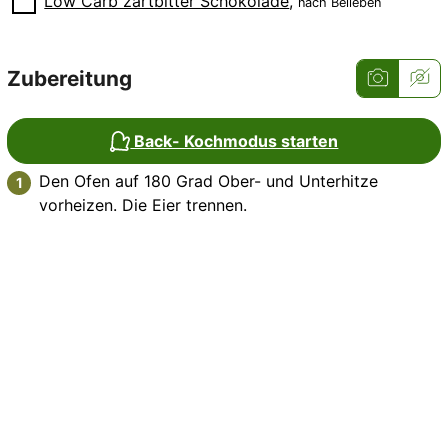
Low Carb zartbitter Schokolade
,
nach Belieben
Zubereitung
Back- Kochmodus starten
Den Ofen auf 180 Grad Ober- und Unterhitze
vorheizen. Die Eier trennen.