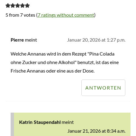
5 from 7 votes (
7 ratings without comment
)
meint
Januar 20, 2026 at 1:27 p.m.
Pierre
Welche Annanas wird in dem Rezept "Pina Colada
ohne Zucker und ohne Alkohol" benutzt, ist das eine
Frische Annanas oder eine aus der Dose.
ANTWORTEN
meint
Katrin Staupendahl
Januar 21, 2026 at 8:34 a.m.