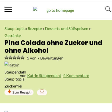
Staupitopia
»
Rezepte
»
Desserts und Süßspeisen
»
Getränke
Pina Colada ohne Zucker und
ohne Alkohol
5
von
7
Bewertungen
von
Katrin Staupendahl
·
4 Kommentare
Zum Rezept