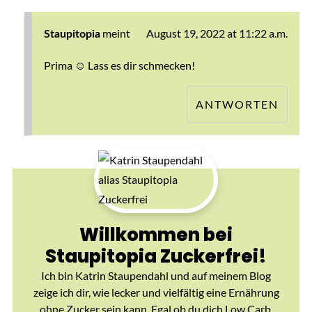
meint
August 19, 2022 at 11:22 a.m.
Staupitopia
Prima ☺️ Lass es dir schmecken!
ANTWORTEN
Willkommen bei
Staupitopia Zuckerfrei!
Ich bin Katrin Staupendahl und auf meinem Blog
zeige ich dir, wie lecker und vielfältig eine Ernährung
ohne Zucker sein kann. Egal ob du dich Low Carb,