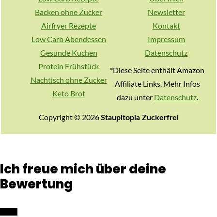
Backen ohne Zucker
Newsletter
Airfryer Rezepte
Kontakt
Low Carb Abendessen
Impressum
Gesunde Kuchen
Datenschutz
Protein Frühstück
*Diese Seite enthält Amazon
Nachtisch ohne Zucker
Affiliate Links. Mehr Infos
Keto Brot
dazu unter
Datenschutz
.
Copyright © 2026
Staupitopia Zuckerfrei
Ich freue mich über deine
Bewertung