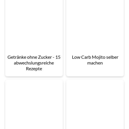
Getränke ohne Zucker - 15
Low Carb Mojito selber
abwechslungsreiche
machen
Rezepte