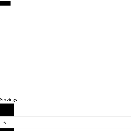
Servings
−