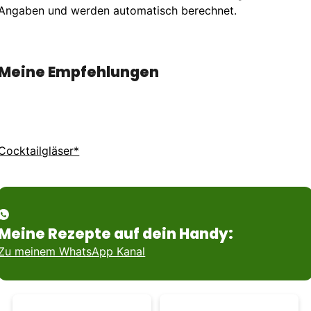
Angaben und werden automatisch berechnet.
Meine Empfehlungen
Cocktailgläser*
Meine Rezepte auf dein Handy:
Zu meinem WhatsApp Kanal