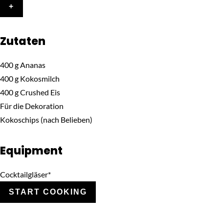
+
Zutaten
400
g
Ananas
400
g
Kokosmilch
400
g
Crushed Eis
Für die Dekoration
Kokoschips
(nach Belieben)
Equipment
Cocktailgläser*
START COOKING