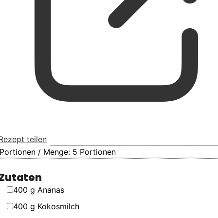
Rezept teilen
Portionen / Menge:
5
Portionen
Zutaten
▢
400
g
Ananas
▢
400
g
Kokosmilch