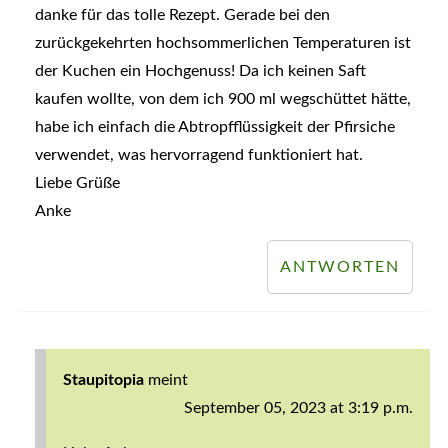
danke für das tolle Rezept. Gerade bei den
zurückgekehrten hochsommerlichen Temperaturen ist
der Kuchen ein Hochgenuss! Da ich keinen Saft
kaufen wollte, von dem ich 900 ml wegschüttet hätte,
habe ich einfach die Abtropfflüssigkeit der Pfirsiche
verwendet, was hervorragend funktioniert hat.
Liebe Grüße
Anke
ANTWORTEN
Staupitopia
meint
September 05, 2023 at 3:19 p.m.