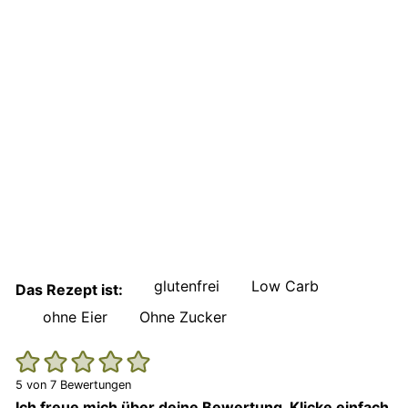
glutenfrei
Low Carb
Das Rezept ist:
ohne Eier
Ohne Zucker
5
von
7
Bewertungen
Ich freue mich über deine Bewertung. Klicke einfach