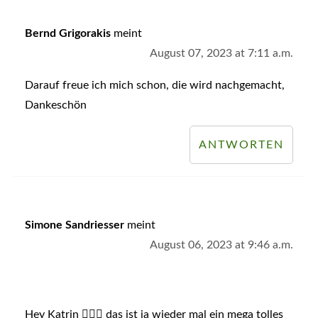
Bernd Grigorakis
meint
August 07, 2023 at 7:11 a.m.
Darauf freue ich mich schon, die wird nachgemacht,
Dankeschön
ANTWORTEN
Simone Sandriesser
meint
August 06, 2023 at 9:46 a.m.
Hey Katrin 🙋🏻‍♀️ das ist ja wieder mal ein mega tolles