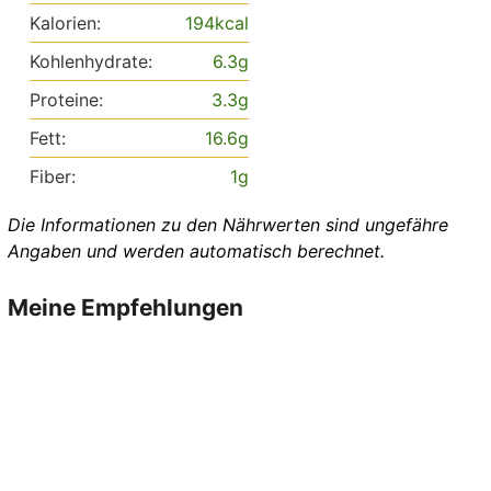
Kalorien:
194
kcal
Kohlenhydrate:
6.3
g
Proteine:
3.3
g
Fett:
16.6
g
Fiber:
1
g
Die Informationen zu den Nährwerten sind ungefähre
Angaben und werden automatisch berechnet.
Meine Empfehlungen