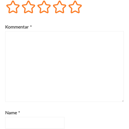
Kommentar
*
Name
*