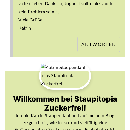
vielen lieben Dank! Ja, Joghurt sollte hier auch
kein Problem sein ;-).
Viele Grüße
Katrin
ANTWORTEN
Willkommen bei Staupitopia
Zuckerfrei!
Ich bin Katrin Staupendahl und auf meinem Blog
zeige ich dir, wie lecker und vielfältig eine
Ernährung ohne Zucker sein kann. Egal ob du dich