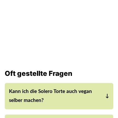
Oft gestellte Fragen
Kann ich die Solero Torte auch vegan
selber machen?
Ja, das ist kein Problem. Anstelle von Frischkäse
kannst du ganz einfach auch einen veganen