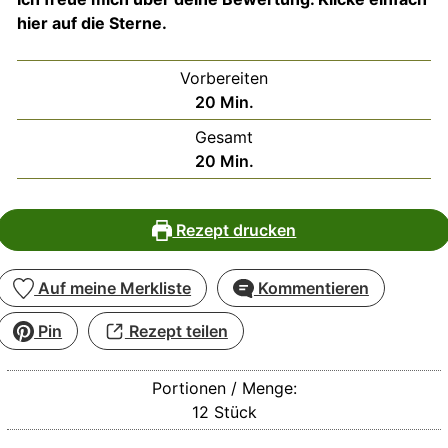
hier auf die Sterne.
Vorbereiten
Minuten
20
Min.
Gesamt
Minuten
20
Min.
Rezept drucken
Auf meine Merkliste
Kommentieren
Pin
Rezept teilen
Portionen / Menge:
12
Stück