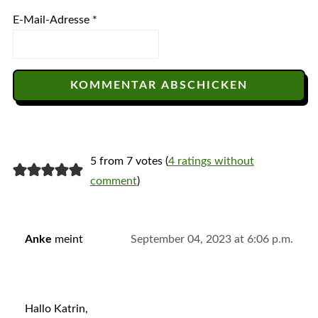
E-Mail-Adresse
*
5 from 7 votes (
4 ratings without
comment
)
Anke
meint
September 04, 2023 at 6:06 p.m.
Hallo Katrin,