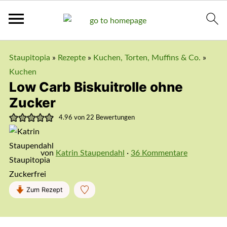
Staupitopia
»
Rezepte
»
Kuchen, Torten, Muffins & Co.
»
Kuchen
Low Carb Biskuitrolle ohne
Zucker
4.96
von
22
Bewertungen
von
Katrin Staupendahl
·
36 Kommentare
Zum Rezept