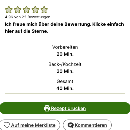
4.96
von
22
Bewertungen
Ich freue mich über deine Bewertung. Klicke einfach
hier auf die Sterne.
Vorbereiten
Minuten
20
Min.
Back-/Kochzeit
Minuten
20
Min.
Gesamt
Minuten
40
Min.
Rezept drucken
Auf meine Merkliste
Kommentieren