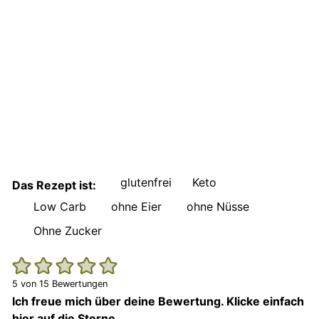
glutenfrei
Keto
Das Rezept ist:
Low Carb
ohne Eier
ohne Nüsse
Ohne Zucker
5
von
15
Bewertungen
Ich freue mich über deine Bewertung. Klicke einfach
hier auf die Sterne.