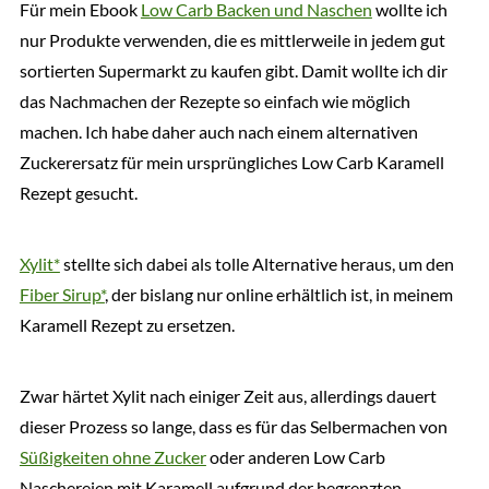
Für mein Ebook
Low Carb Backen und Naschen
wollte ich
nur Produkte verwenden, die es mittlerweile in jedem gut
sortierten Supermarkt zu kaufen gibt. Damit wollte ich dir
das Nachmachen der Rezepte so einfach wie möglich
machen. Ich habe daher auch nach einem alternativen
Zuckerersatz für mein ursprüngliches Low Carb Karamell
Rezept gesucht.
Xylit*
stellte sich dabei als tolle Alternative heraus, um den
Fiber Sirup*
, der bislang nur online erhältlich ist, in meinem
Karamell Rezept zu ersetzen.
Zwar härtet Xylit nach einiger Zeit aus, allerdings dauert
dieser Prozess so lange, dass es für das Selbermachen von
Süßigkeiten ohne Zucker
oder anderen Low Carb
Naschereien mit Karamell aufgrund der begrenzten