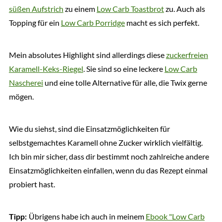
süßen Aufstrich
zu einem
Low Carb Toastbrot
zu. Auch als
Topping für ein
Low Carb Porridge
macht es sich perfekt.
Mein absolutes Highlight sind allerdings diese
zuckerfreien
Karamell-Keks-Riegel
. Sie sind so eine leckere
Low Carb
Nascherei
und eine tolle Alternative für alle, die Twix gerne
mögen.
Wie du siehst, sind die Einsatzmöglichkeiten für
selbstgemachtes Karamell ohne Zucker wirklich vielfältig.
Ich bin mir sicher, dass dir bestimmt noch zahlreiche andere
Einsatzmöglichkeiten einfallen, wenn du das Rezept einmal
probiert hast.
Übrigens habe ich auch in meinem
Ebook "Low Carb
Tipp: