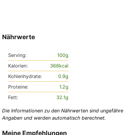
Nährwerte
Serving:
100
g
Kalorien:
368
kcal
Kohlenhydrate:
0.9
g
Proteine:
1.2
g
Fett:
32.1
g
Die Informationen zu den Nährwerten sind ungefähre
Angaben und werden automatisch berechnet.
Meine Empfehlungen