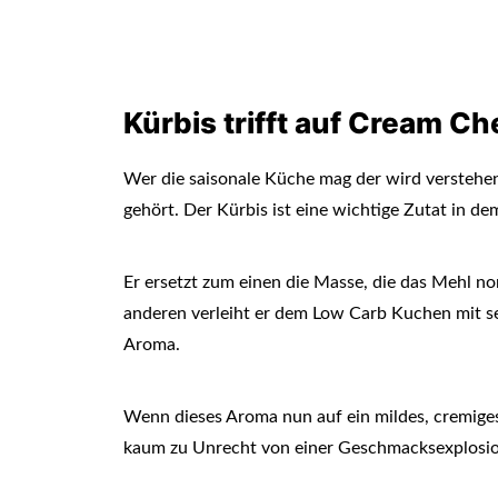
Kürbis trifft auf Cream Ch
Wer die saisonale Küche mag der wird verstehe
gehört. Der Kürbis ist eine wichtige Zutat in 
Er ersetzt zum einen die Masse, die das Mehl n
anderen verleiht er dem Low Carb Kuchen mit se
Aroma.
Wenn dieses Aroma nun auf ein mildes, cremiges
kaum zu Unrecht von einer Geschmacksexplosio