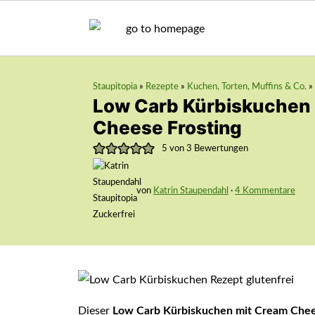
Staupitopia
»
Rezepte
»
Kuchen, Torten, Muffins & Co.
»
Low Carb Kürbiskuchen
Cheese Frosting
5
von
3
Bewertungen
von
Katrin Staupendahl
·
4 Kommentare
Dieser
Low Carb Kürbiskuchen mit Cream Chee