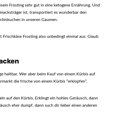
iesem Frosting sehr gut in eine ketogene Ernährung. Und
hmacksträger ist, transportiert es wunderbar den
rbiskuchen in unseren Gaumen.
 Frischkäse Frosting also unbedingt einmal aus. Glaub
Backen
ge haltbar. Wer aber beim Kauf von einem Kürbis auf
arkt die frische von einem Kürbis “erklopfen”.
ln auf den Kürbis. Erklingt ein hohles Geräusch, dann
eräusch eher dumpf, dann such dir lieber einen anderen