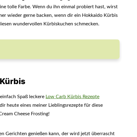
ne tolle Farbe. Wenn du ihn einmal probiert hast, wirst
er wieder gerne backen, wenn dir ein Hokkaido Kürbis
dir diesen wundervollen Kürbiskuchen schmecken.
Kürbis
 einfach Spaß leckere
Low Carb Kürbis Rezepte
ir heute eines meiner Lieblingsrezepte für diese
 Cream Cheese Frosting!
en Gerichten genießen kann, der wird jetzt überrascht