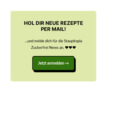
HOL DIR NEUE REZEPTE
PER MAIL!
...und melde dich für die Staupitopia
Zuckerfrei News an. ♥️♥️♥️
Jetzt anmelden