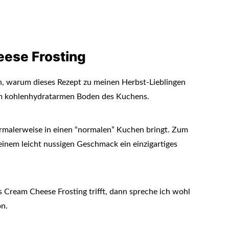
eese Frosting
n, warum dieses Rezept zu meinen Herbst-Lieblingen
dem kohlenhydratarmen Boden des Kuchens.
ormalerweise in einen “normalen” Kuchen bringt. Zum
inem leicht nussigen Geschmack ein einzigartiges
 Cream Cheese Frosting trifft, dann spreche ich wohl
n.