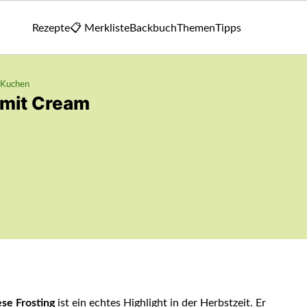
Rezepte
📋 Merkliste
Backbuch
Themen
Tipps
Kuchen
 mit Cream
se Frosting
ist ein echtes Highlight in der Herbstzeit. Er