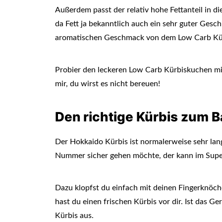
Außerdem passt der relativ hohe Fettanteil in d
da Fett ja bekanntlich auch ein sehr guter Gesc
aromatischen Geschmack von dem Low Carb Kü
Probier den leckeren Low Carb Kürbiskuchen mit
mir, du wirst es nicht bereuen!
Den richtige Kürbis zum 
Der Hokkaido Kürbis ist normalerweise sehr lan
Nummer sicher gehen möchte, der kann im Superm
Dazu klopfst du einfach mit deinen Fingerknöche
hast du einen frischen Kürbis vor dir. Ist das G
Kürbis aus.