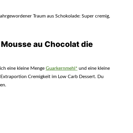
 Mousse au Chocolat die
ich eine kleine Menge
Guarkernmehl*
und eine kleine
e Extraportion Cremigkeit im Low Carb Dessert. Du
sen.