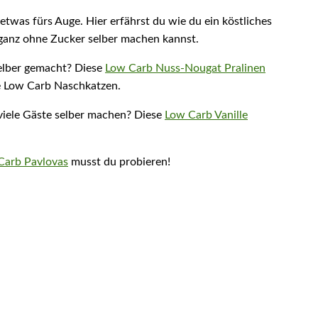
etwas fürs Auge. Hier erfährst du wie du ein köstliches
anz ohne Zucker selber machen kannst.
elber gemacht? Diese
Low Carb Nuss-Nougat Pralinen
le Low Carb Naschkatzen.
viele Gäste selber machen? Diese
Low Carb Vanille
Carb Pavlovas
musst du probieren!