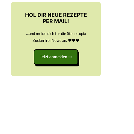
HOL DIR NEUE REZEPTE
PER MAIL!
...und melde dich für die Staupitopia
Zuckerfrei News an. ♥️♥️♥️
Jetzt anmelden