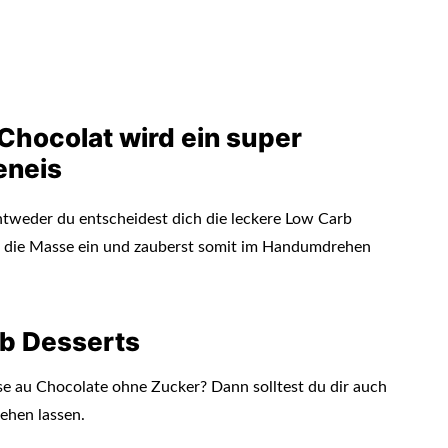
hocolat wird ein super
eneis
ntweder du entscheidest dich die leckere Low Carb
st die Masse ein und zauberst somit im Handumdrehen
b Desserts
se au Chocolate ohne Zucker? Dann solltest du dir auch
ehen lassen.