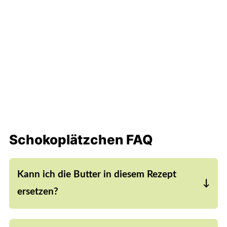
Schokoplätzchen FAQ
Kann ich die Butter in diesem Rezept
ersetzen?
Ja, wenn du möchtest, dann kannst du anstelle
von Butter auch ein Nussmus, wie zum