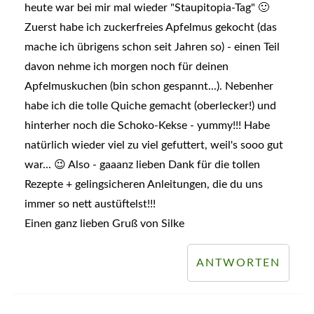
heute war bei mir mal wieder "Staupitopia-Tag" 🙂
Zuerst habe ich zuckerfreies Apfelmus gekocht (das
mache ich übrigens schon seit Jahren so) - einen Teil
davon nehme ich morgen noch für deinen
Apfelmuskuchen (bin schon gespannt...). Nebenher
habe ich die tolle Quiche gemacht (oberlecker!) und
hinterher noch die Schoko-Kekse - yummy!!! Habe
natürlich wieder viel zu viel gefuttert, weil's sooo gut
war... 😉 Also - gaaanz lieben Dank für die tollen
Rezepte + gelingsicheren Anleitungen, die du uns
immer so nett austüftelst!!!
Einen ganz lieben Gruß von Silke
ANTWORTEN