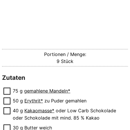
Portionen / Menge:
9
Stück
Zutaten
▢
75
g
gemahlene Mandeln*
▢
50
g
Erythrit*
zu Puder gemahlen
▢
40
g
Kakaomasse*
oder Low Carb Schokolade
oder Schokolade mit mind. 85 % Kakao
▢
30
g
Butter
weich