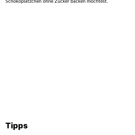
Schokoplätzchen ohne Zucker backen möchtest.
Tipps